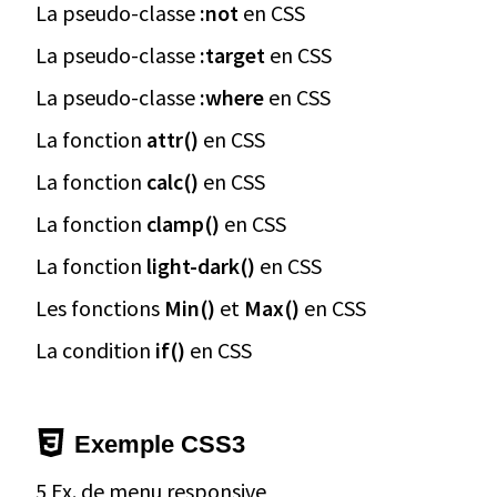
La pseudo-classe
:not
en CSS
La pseudo-classe
:target
en CSS
La pseudo-classe
:where
en CSS
La fonction
attr()
en CSS
La fonction
calc()
en CSS
La fonction
clamp()
en CSS
La fonction
light-dark()
en CSS
Les fonctions
Min()
et
Max()
en CSS
La condition
if()
en CSS
Exemple CSS3
5 Ex. de menu responsive