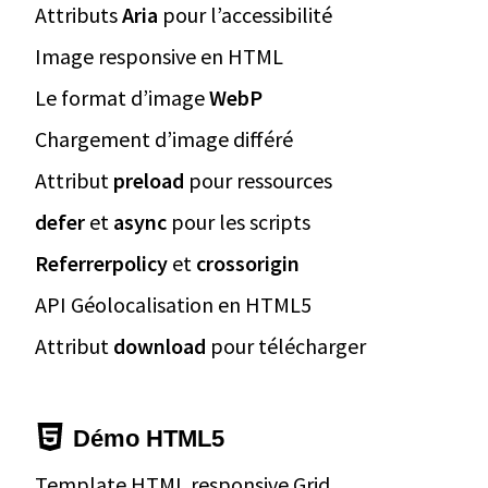
Attributs
Aria
pour l’accessibilité
Image responsive en HTML
Le format d’image
WebP
Chargement d’image différé
Attribut
preload
pour ressources
defer
et
async
pour les scripts
Referrerpolicy
et
crossorigin
API Géolocalisation en HTML5
Attribut
download
pour télécharger
Démo HTML5
Template HTML responsive Grid