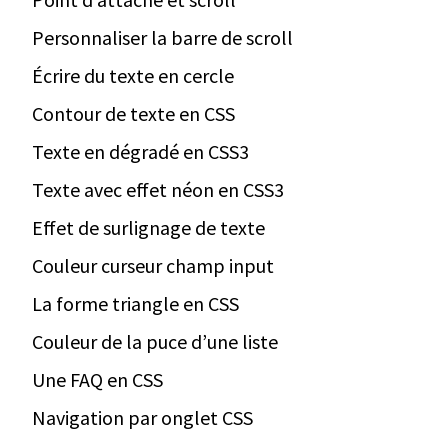
Personnaliser la barre de scroll
Écrire du texte en cercle
Contour de texte en CSS
Texte en dégradé en CSS3
Texte avec effet néon en CSS3
Effet de surlignage de texte
Couleur curseur champ input
La forme triangle en CSS
Couleur de la puce d’une liste
Une FAQ en CSS
Navigation par onglet CSS