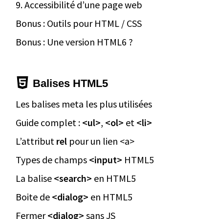
9. Accessibilité d’une page web
Bonus : Outils pour HTML / CSS
Bonus : Une version HTML6 ?
Balises HTML5
Les balises meta les plus utilisées
Guide complet :
<ul>
,
<ol>
et
<li>
L’attribut
rel
pour un lien <a>
Types de champs
<input>
HTML5
La balise
<search>
en HTML5
Boite de
<dialog>
en HTML5
Fermer
<dialog>
sans JS