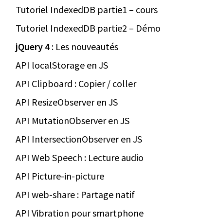
Tutoriel IndexedDB partie1 – cours
Tutoriel IndexedDB partie2 – Démo
jQuery 4
: Les nouveautés
API localStorage en JS
API Clipboard : Copier / coller
API ResizeObserver en JS
API MutationObserver en JS
API IntersectionObserver en JS
API Web Speech : Lecture audio
API Picture-in-picture
API web-share : Partage natif
API Vibration pour smartphone