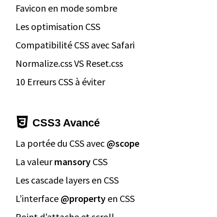
Favicon en mode sombre
Les optimisation CSS
Compatibilité CSS avec Safari
Normalize.css VS Reset.css
10 Erreurs CSS à éviter
CSS3 Avancé
La portée du CSS avec
@scope
La valeur
mansory
CSS
Les cascade layers en CSS
L’interface
@property
en CSS
Point d’attache et scroll