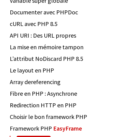
Variable super globale
Documenter avec PHPDoc
cURL avec PHP 8.5
API URI : Des URL propres
La mise en mémoire tampon
L’attribut NoDiscard PHP 8.5
Le layout en PHP
Array dereferencing
Fibre en PHP : Asynchrone
Redirection HTTP en PHP
Choisir le bon framework PHP
Framework PHP
EasyFrame