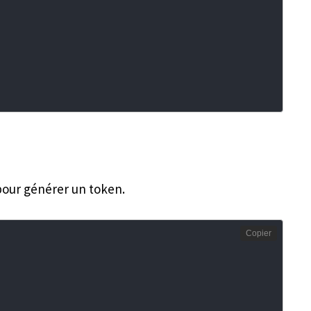
pour générer un token.
Copier