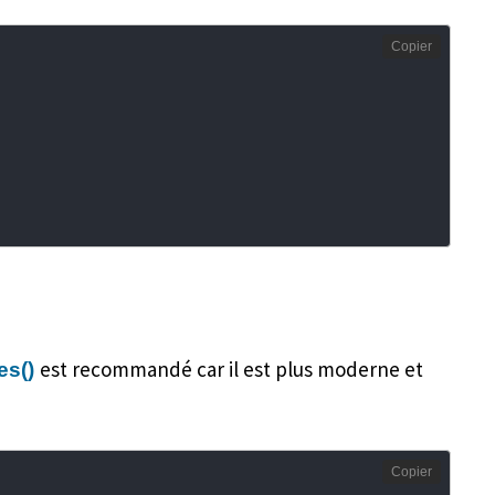
Copier
est recommandé car il est plus moderne et
s()
Copier