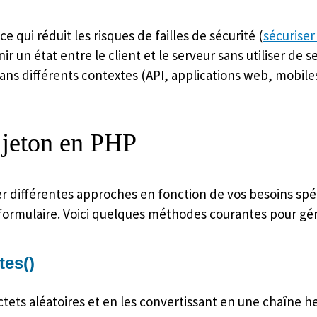
ce qui réduit les risques de failles de sécurité (
sécurise
 un état entre le client et le serveur sans utiliser de s
dans différents contextes (API, applications web, mobiles
 jeton en PHP
ser différentes approches en fonction de vos besoins spéc
 formulaire. Voici quelques méthodes courantes pour gén
es()
tets aléatoires et en les convertissant en une chaîne h