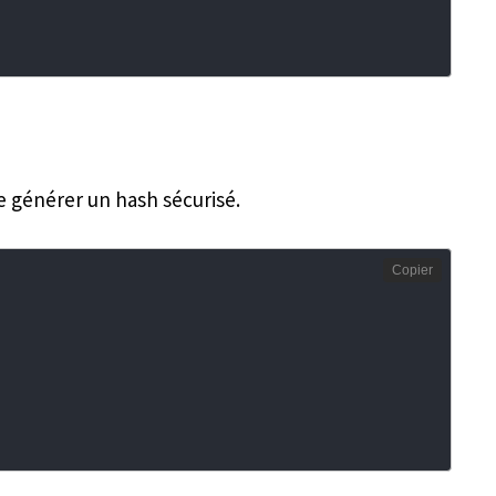
de générer un hash sécurisé.
Copier