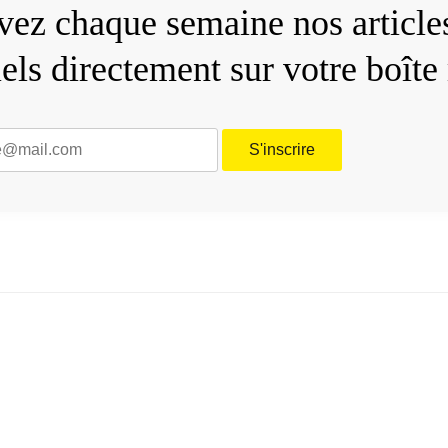
ez chaque semaine nos articles
iels directement sur votre boîte