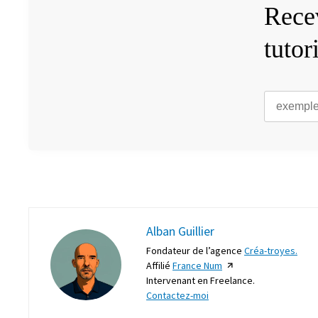
Recev
tutor
Alban Guillier
Fondateur de l’agence
Créa-troyes.
Affilié
France Num
Intervenant en Freelance.
Contactez-moi