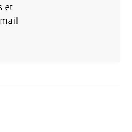
 et
 mail