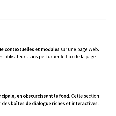
ue contextuelles et modales
sur une page Web.
s utilisateurs sans perturber le flux de la page
cipale, en obscurcissant le fond
. Cette section
r
des boîtes de dialogue riches et interactives
.