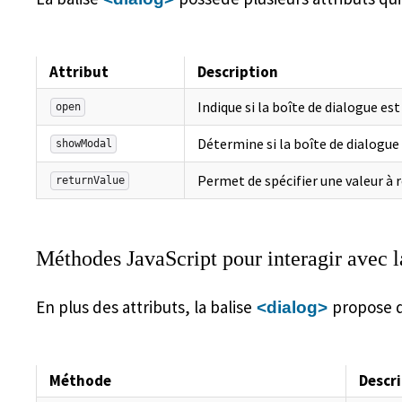
Attribut
Description
Indique si la boîte de dialogue es
open
Détermine si la boîte de dialogue
showModal
Permet de spécifier une valeur à 
returnValue
Méthodes JavaScript pour interagir avec l
En plus des attributs, la balise
propose d
<dialog>
Méthode
Descr