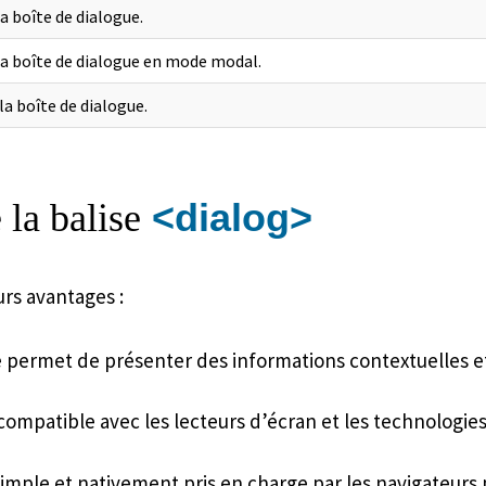
a boîte de dialogue.
la boîte de dialogue en mode modal.
la boîte de dialogue.
<dialog>
 la balise
rs avantages :
le permet de présenter des informations contextuelles et
compatible avec les lecteurs d’écran et les technologies
simple et nativement pris en charge par les navigateurs 