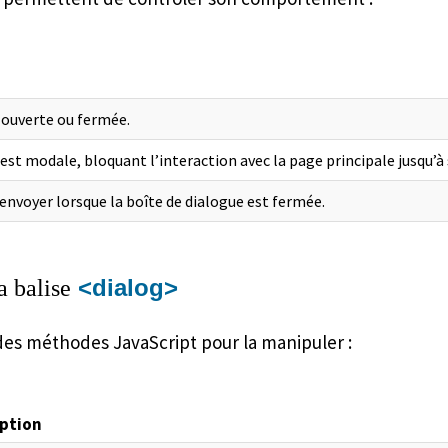
t ouverte ou fermée.
 est modale, bloquant l’interaction avec la page principale jusqu’à
renvoyer lorsque la boîte de dialogue est fermée.
<dialog>
a balise
es méthodes JavaScript pour la manipuler :
iption