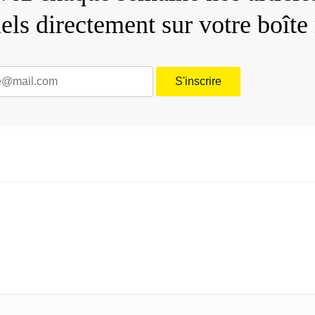
iels directement sur votre boîte