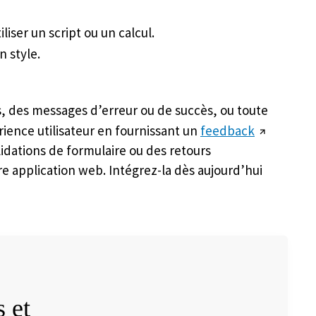
iliser un script ou un calcul.
 style.
s, des messages d’erreur ou de succès, ou toute
érience utilisateur en fournissant un
feedback
lidations de formulaire ou des retours
re application web. Intégrez-la dès aujourd’hui
 et