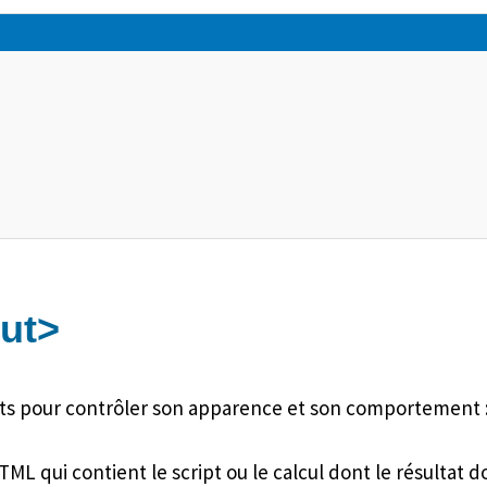
ut>
uts pour contrôler son apparence et son comportement 
L qui contient le script ou le calcul dont le résultat doi