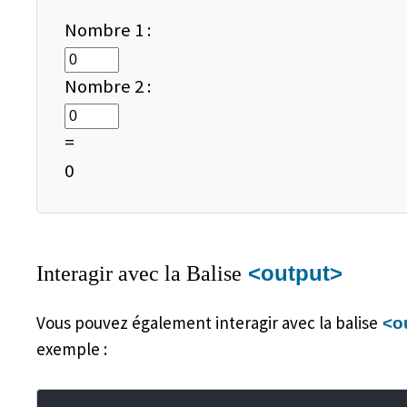
Nombre 1 :
Nombre 2 :
=
0
<output>
Interagir avec la Balise
Vous pouvez également interagir avec la balise
<o
exemple :