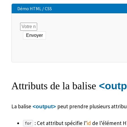
Envoyer
<outp
Attributs de la balise
La balise
peut prendre plusieurs attrib
<output>
: Cet attribut spécifie l’
id
de l’élément HTM
for