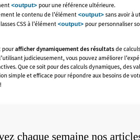
ément
pour une référence ultérieure.
<output>
ctement le contenu de l’élément
sans avoir à ut
<output>
classes CSS à l’élément
pour personnaliser son
<output>
t pour
afficher dynamiquement des résultats
de calcul
n l’utilisant judicieusement, vous pouvez améliorer l’exp
actives. Que ce soit pour des calculs dynamiques, des va
ion simple et efficace pour répondre aux besoins de vot
!
ez chaque semaine nos articles