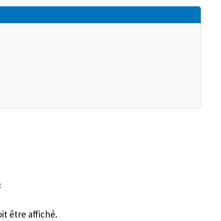
:
t être affiché.