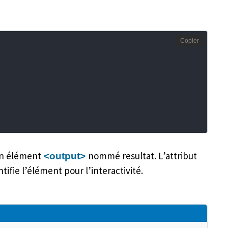
Copier
un élément
nommé resultat. L’attribut
<output>
tifie l’élément pour l’interactivité.