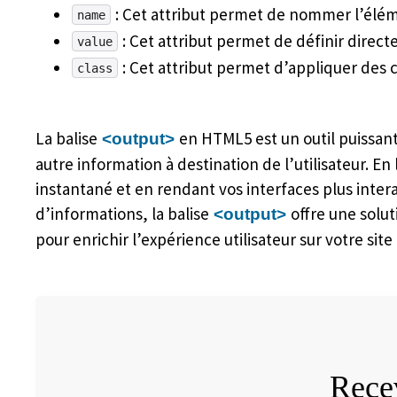
: Cet attribut permet de nommer l’él
name
: Cet attribut permet de définir dire
value
: Cet attribut permet d’appliquer des 
class
La balise
en HTML5 est un outil puissan
<output>
autre information à destination de l’utilisateur. E
instantané et en rendant vos interfaces plus inter
d’informations, la balise
offre une solut
<output>
pour enrichir l’expérience utilisateur sur votre site 
Recev