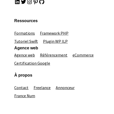
LinkedIn
Twitter
Instagram
Pinterest
GitHub
Ressources
Formations
Framework PHP
Tutoriel Swift
Plugin WP ILP
Agence web
Agence web
Référencement
eCommerce
Certification Google
À propos
Contact
Freelance
Annonceur
France Num