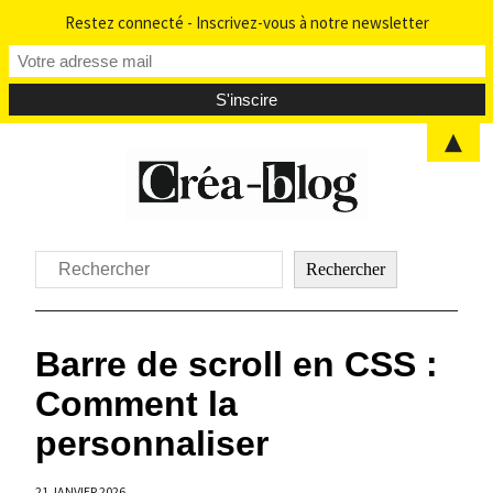
Restez connecté - Inscrivez-vous à notre newsletter
▲
Aller
au
contenu
Rechercher
Rechercher
Barre de scroll en CSS :
Comment la
personnaliser
21 JANVIER 2026