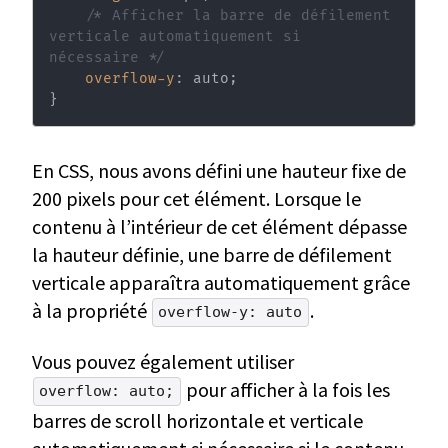
/* Afficher la barre de défilement 
verticale automatiquement si 
nécessaire */
overflow-y
:
 auto
;
}
En CSS, nous avons défini une hauteur fixe de
200 pixels pour cet élément. Lorsque le
contenu à l’intérieur de cet élément dépasse
la hauteur définie, une barre de défilement
verticale apparaîtra automatiquement grâce
à la propriété
.
overflow-y: auto
Vous pouvez également utiliser
pour afficher à la fois les
overflow: auto;
barres de scroll horizontale et verticale