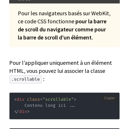
Pour les navigateurs basés sur WebKit,
ce code CSS fonctionne
pour la barre
de scroll du navigateur comme pour
la barre de scroll d’un élément
.
Pour l’appliquer uniquement à un élément
HTML, vous pouvez lui associer la classe
:
.scrollable
Copier
<
div
class
=
"
scrollable
"
>
</
div
>