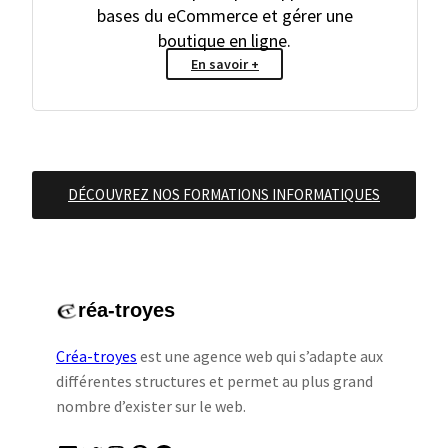
bases du eCommerce et gérer une
boutique en ligne.
En savoir +
DÉCOUVREZ NOS FORMATIONS INFORMATIQUES
réa-troyes
Créa-troyes
est une agence web qui s’adapte aux
différentes structures et permet au plus grand
nombre d’exister sur le web.