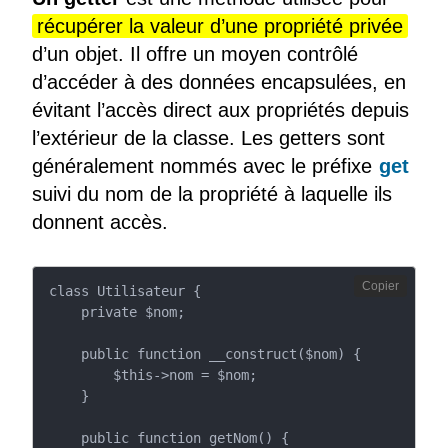
récupérer la valeur d’une propriété privée
d’un objet. Il offre un moyen contrôlé
d’accéder à des données encapsulées, en
évitant l’accès direct aux propriétés depuis
l’extérieur de la classe. Les getters sont
généralement nommés avec le préfixe
get
suivi du nom de la propriété à laquelle ils
donnent accès.
Copier
class Utilisateur {

    private $nom;

    public function __construct($nom) {

        $this->nom = $nom;

    }

    public function getNom() {
