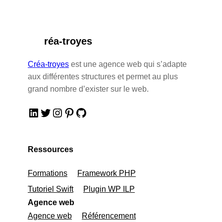
réa-troyes
Créa-troyes
est une agence web qui s’adapte
aux différentes structures et permet au plus
grand nombre d’exister sur le web.
LinkedIn
Twitter
Instagram
Pinterest
GitHub
Ressources
Formations
Framework PHP
Tutoriel Swift
Plugin WP ILP
Agence web
Agence web
Référencement