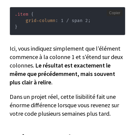
Copier
.item
{
grid-column
:
 1 / span 2
;
}
Ici, vous indiquez simplement que l’élément
commence à la colonne 1 et s’étend sur deux
colonnes.
Le résultat est exactement le
même que précédemment, mais souvent
plus clair à relire
.
Dans un projet réel, cette lisibilité fait une
énorme différence lorsque vous revenez sur
votre code plusieurs semaines plus tard.