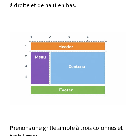
à droite et de haut en bas.
Prenons une grille simple à trois colonnes et