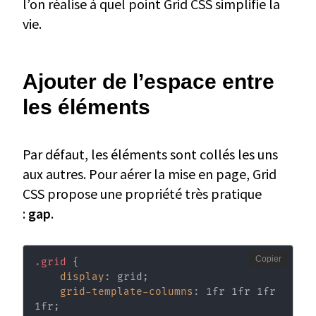
l’on réalise à quel point Grid CSS simplifie la
vie.
Ajouter de l’espace entre
les éléments
Par défaut, les éléments sont collés les uns
aux autres. Pour aérer la mise en page, Grid
CSS propose une propriété très pratique
:
gap
.
Copier
.grid
{
display
:
 grid
;
grid-template-columns
:
 1fr 1fr 1fr 
1fr
;