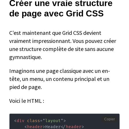
Créer une vraie structure
de page avec Grid CSS
C’est maintenant que Grid CSS devient
vraiment impressionnant. Vous pouvez créer
une structure complète de site sans aucune
gymnastique.
Imaginons une page classique avec un en-
tête, un menu, un contenu principal et un
pied de page.
Voici le HTML :
Copier
<
div
class
=
"
layout
"
>
<
header
>
Header
</
header
>