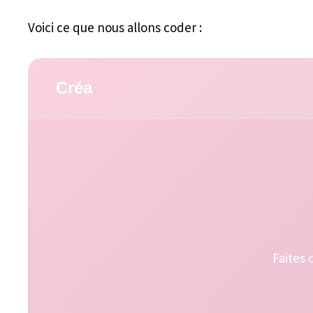
Voici ce que nous allons coder :
Créa
Faites