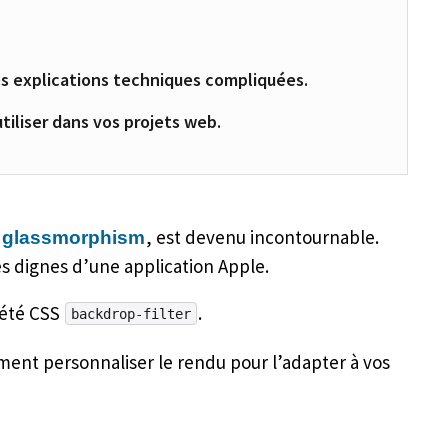
s explications techniques compliquées.
tiliser dans vos projets web.
é
, est devenu incontournable.
glassmorphism
es dignes d’une application Apple.
iété CSS
.
backdrop-filter
ment personnaliser le rendu pour l’adapter à vos