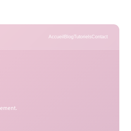
Accueil
Blog
Tutoriels
Contact
uement.