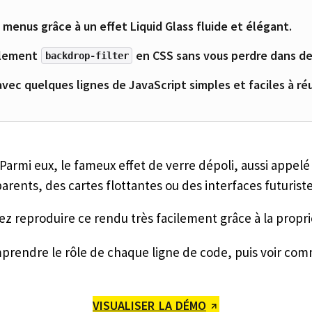
enus grâce à un effet Liquid Glass fluide et élégant.
llement
en CSS sans vous perdre dans de
backdrop-filter
ec quelques lignes de JavaScript simples et faciles à réu
Parmi eux, le fameux effet de verre dépoli, aussi appel
rents, des cartes flottantes ou des interfaces futurist
ez reproduire ce rendu très facilement grâce à la propr
mprendre le rôle de chaque ligne de code, puis voir com
VISUALISER LA DÉMO