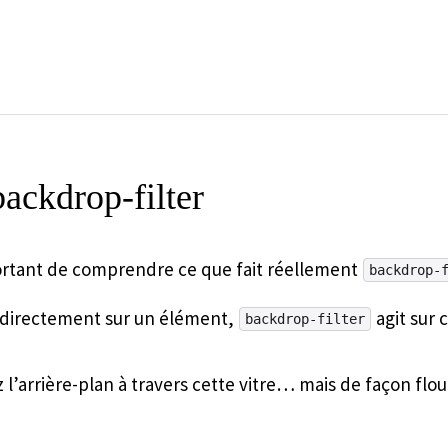
ackdrop-filter
mportant de comprendre ce que fait réellement
backdrop-
t directement sur un élément,
agit sur c
backdrop-filter
l’arrière-plan à travers cette vitre… mais de façon flo