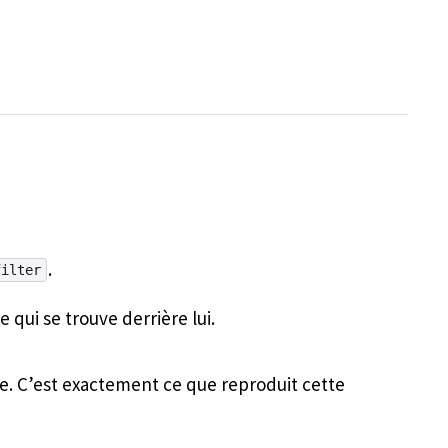
.
filter
e qui se trouve derrière lui.
ue. C’est exactement ce que reproduit cette