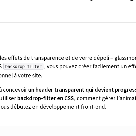
 des effets de transparence et de verre dépoli – glassm
SS
, vous pouvez créer facilement un eff
backdrop-filter
nel à votre site.
 à concevoir
un header transparent qui devient progressi
tiliser
backdrop-filter en CSS
, comment gérer l’animat
ous débutez en développement front-end.