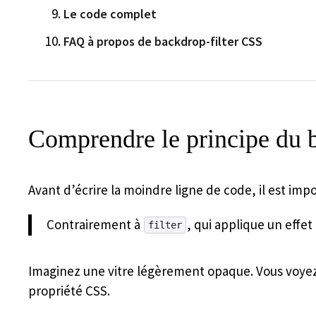
Le code complet
FAQ à propos de backdrop-filter CSS
Comprendre le principe du b
Avant d’écrire la moindre ligne de code, il est i
Contrairement à
, qui applique un effe
filter
Imaginez une vitre légèrement opaque. Vous voyez 
propriété CSS.