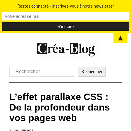
Restez connecté - Inscrivez-vous à notre newsletter
▲
Aller
au
contenu
Rechercher
Rechercher
L’effet parallaxe CSS :
De la profondeur dans
vos pages web
21 JANVIER 2026