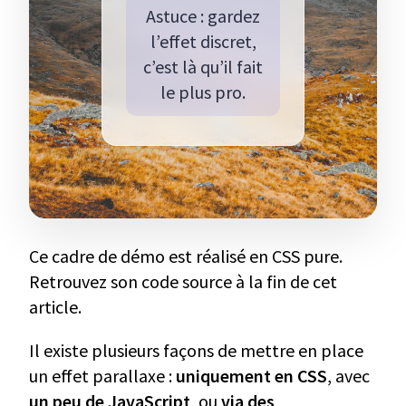
Astuce : gardez
l’effet discret,
c’est là qu’il fait
le plus pro.
Ce cadre de démo est réalisé en CSS pure.
Retrouvez son code source à la fin de cet
article.
Il existe plusieurs façons de mettre en place
un effet parallaxe :
uniquement en CSS
, avec
un peu de JavaScript
, ou
via des