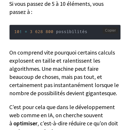
Si vous passez de 5 à 10 éléments, vous
passez à :
Copier
10
!
=
3
628
800
 possibilités
On comprend vite pourquoi certains calculs
explosent en taille et ralentissent les
algorithmes. Une machine peut faire
beaucoup de choses, mais pas tout, et
certainement pas instantanément lorsque le
nombre de possibilités devient gigantesque.
C’est pour cela que dans le développement
web comme en IA, on cherche souvent
à
optimiser
, c’est-à-dire réduire ce qu’on doit