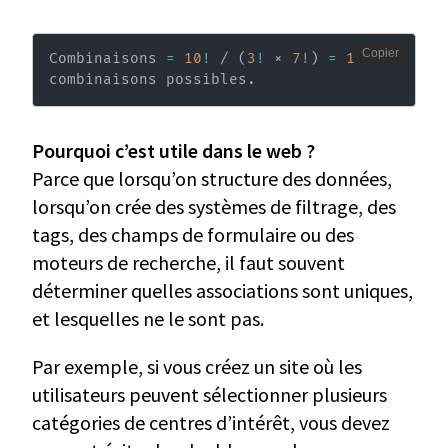
Copier
Combinaisons 
=
10
!
 / 
(
3
!
 × 
7
!
)
=
120
combinaisons possibles.
Pourquoi c’est utile dans le web ?
Parce que lorsqu’on structure des données,
lorsqu’on crée des systèmes de filtrage, des
tags, des champs de formulaire ou des
moteurs de recherche, il faut souvent
déterminer quelles associations sont uniques,
et lesquelles ne le sont pas.
Par exemple, si vous créez un site où les
utilisateurs peuvent sélectionner plusieurs
catégories de centres d’intérêt, vous devez