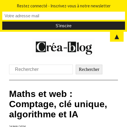
Restez connecté - Inscrivez-vous à notre newsletter
▲
Aller
au
contenu
Rechercher
Rechercher
Maths et web :
Comptage, clé unique,
algorithme et IA
24 MAI 2026