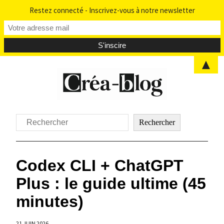
Restez connecté - Inscrivez-vous à notre newsletter
▲
Aller
au
contenu
Rechercher
Rechercher
Codex CLI + ChatGPT
Plus : le guide ultime (45
minutes)
21 JUIN 2026