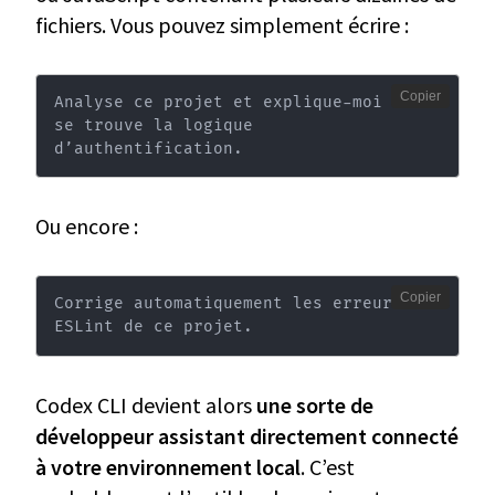
fichiers. Vous pouvez simplement écrire :
Copier
Analyse ce projet et explique-moi où 
se trouve la logique 
d’authentification.
Ou encore :
Copier
Corrige automatiquement les erreurs 
ESLint de ce projet.
Codex CLI devient alors
une sorte de
développeur assistant directement connecté
à votre environnement local
. C’est