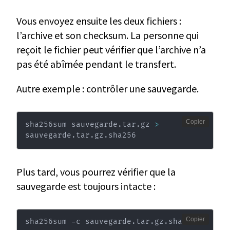
Vous envoyez ensuite les deux fichiers :
l’archive et son checksum. La personne qui
reçoit le fichier peut vérifier que l’archive n’a
pas été abîmée pendant le transfert.
Autre exemple : contrôler une sauvegarde.
Copier
sha256sum sauvegarde.tar.gz 
>
sauvegarde.tar.gz.sha256
Plus tard, vous pourrez vérifier que la
sauvegarde est toujours intacte :
Copier
sha256sum -c sauvegarde.tar.gz.sha256