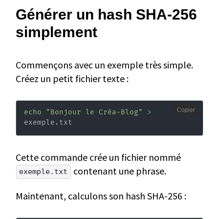
Générer un hash SHA-256
simplement
Commençons avec un exemple très simple.
Créez un petit fichier texte :
Copier
echo
"Bonjour le Créa-Blog"
>
exemple.txt
Cette commande crée un fichier nommé
contenant une phrase.
exemple.txt
Maintenant, calculons son hash SHA-256 :