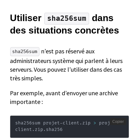
Utiliser
dans
sha256sum
des situations concrètes
n’est pas réservé aux
sha256sum
administrateurs système qui parlent à leurs
serveurs. Vous pouvez l’utiliser dans des cas
très simples.
Par exemple, avant d’envoyer une archive
importante :
Copier
sha256sum projet-client.zip 
>
 projet-
client.zip.sha256