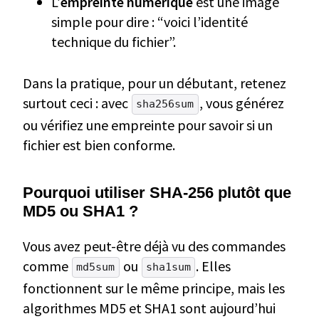
L’
empreinte numérique
est une image
simple pour dire : “voici l’identité
technique du fichier”.
Dans la pratique, pour un débutant, retenez
surtout ceci : avec
, vous générez
sha256sum
ou vérifiez une empreinte pour savoir si un
fichier est bien conforme.
Pourquoi utiliser SHA-256 plutôt que
MD5 ou SHA1 ?
Vous avez peut-être déjà vu des commandes
comme
ou
. Elles
md5sum
sha1sum
fonctionnent sur le même principe, mais les
algorithmes MD5 et SHA1 sont aujourd’hui