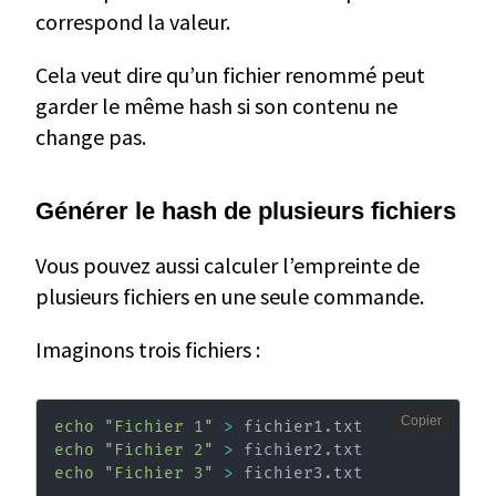
correspond la valeur.
Cela veut dire qu’un fichier renommé peut
garder le même hash si son contenu ne
change pas.
Générer le hash de plusieurs fichiers
Vous pouvez aussi calculer l’empreinte de
plusieurs fichiers en une seule commande.
Imaginons trois fichiers :
Copier
echo
"Fichier 1"
>
echo
"Fichier 2"
>
echo
"Fichier 3"
>
 fichier3.txt