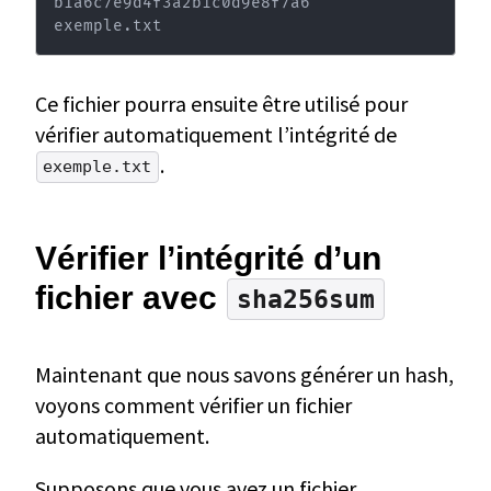
b1a6c7e9d4f3a2b1c0d9e8f7a6  
exemple.txt
Ce fichier pourra ensuite être utilisé pour
vérifier automatiquement l’intégrité de
.
exemple.txt
Vérifier l’intégrité d’un
fichier avec
sha256sum
Maintenant que nous savons générer un hash,
voyons comment vérifier un fichier
automatiquement.
Supposons que vous avez un fichier