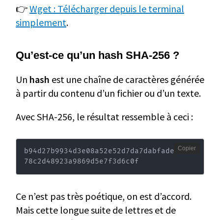
👉
Wget : Télécharger depuis le terminal
simplement
.
Qu’est-ce qu’un hash SHA-256 ?
Un
hash
est une chaîne de caractères générée
à partir du contenu d’un fichier ou d’un texte.
Avec SHA-256, le résultat ressemble à ceci :
Copier
b94d27b9934d3e08a52e52d7da7dabfade0f3f
78c2d48923a9869d5e7f3d6c0f
Ce n’est pas très poétique, on est d’accord.
Mais cette longue suite de lettres et de