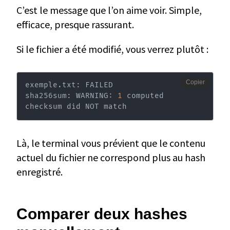
C’est le message que l’on aime voir. Simple,
efficace, presque rassurant.
Si le fichier a été modifié, vous verrez plutôt :
Copier
exemple.txt: FAILED

sha256sum: WARNING: 
1
 computed 
checksum did NOT match
Là, le terminal vous prévient que le contenu
actuel du fichier ne correspond plus au hash
enregistré.
Comparer deux hashes