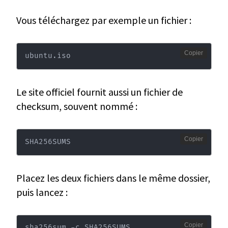
Vous téléchargez par exemple un fichier :
Copier
ubuntu.iso
Le site officiel fournit aussi un fichier de
checksum, souvent nommé :
Copier
SHA256SUMS
Placez les deux fichiers dans le même dossier,
puis lancez :
Copier
sha256sum -c SHA256SUMS