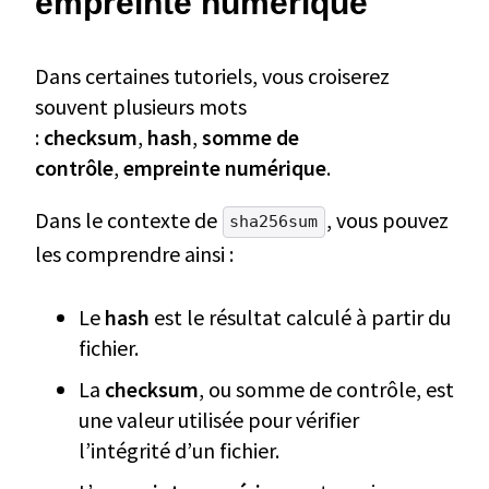
empreinte numérique
Dans certaines tutoriels, vous croiserez
souvent plusieurs mots
:
checksum
,
hash
,
somme de
contrôle
,
empreinte numérique
.
Dans le contexte de
, vous pouvez
sha256sum
les comprendre ainsi :
Le
hash
est le résultat calculé à partir du
fichier.
La
checksum
, ou somme de contrôle, est
une valeur utilisée pour vérifier
l’intégrité d’un fichier.