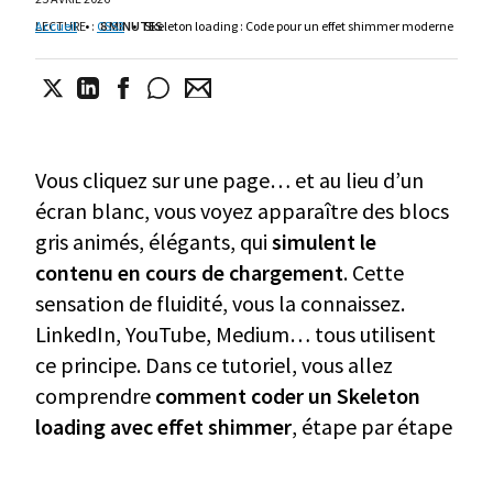
LECTURE
Accueil
•
:
CSS3
8 MINUTES
•
Skeleton loading : Code pour un effet shimmer moderne
Vous cliquez sur une page… et au lieu d’un
écran blanc, vous voyez apparaître des blocs
gris animés, élégants, qui
simulent le
contenu en cours de chargement
. Cette
sensation de fluidité, vous la connaissez.
LinkedIn, YouTube, Medium… tous utilisent
ce principe. Dans ce tutoriel, vous allez
comprendre
comment coder un Skeleton
loading avec effet shimmer
, étape par étape