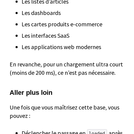
Les listes d’articles
Les dashboards
Les cartes produits e-commerce
Les interfaces SaaS
Les applications web modernes
En revanche, pour un chargement ultra court
(moins de 200 ms), ce n’est pas nécessaire.
Aller plus loin
Une fois que vous maîtrisez cette base, vous
pouvez :
Déclencher le passage en
après
loaded