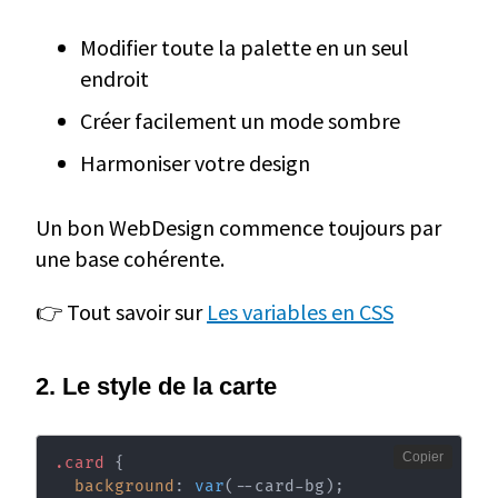
Modifier toute la palette en un seul
endroit
Créer facilement un mode sombre
Harmoniser votre design
Un bon WebDesign commence toujours par
une base cohérente.
👉 Tout savoir sur
Les variables en CSS
2. Le style de la carte
Copier
.card
{
background
:
var
(
--card-bg
)
;