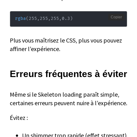
Copier
rgba
(
255
,
255
,
255
,
0.3
)
Plus vous maîtrisez le CSS, plus vous pouvez
affiner l’expérience.
Erreurs fréquentes à éviter
Même si le Skeleton loading paraît simple,
certaines erreurs peuvent nuire à l’expérience.
Évitez :
Un shimmer trop rapide (effet stressant)