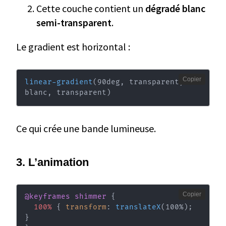
Cette couche contient un
dégradé blanc
semi-transparent
.
Le gradient est horizontal :
Copier
linear-gradient
(
90deg
,
 transparent
,
blanc
,
 transparent
)
Ce qui crée une bande lumineuse.
3. L’animation
Copier
@keyframes
 shimmer
{
100%
{
transform
:
translateX
(
100%
)
;
}