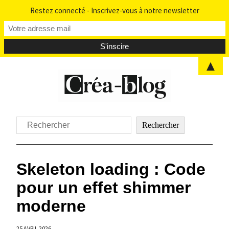
Restez connecté - Inscrivez-vous à notre newsletter
▲
Aller
au
contenu
Rechercher
Rechercher
Skeleton loading : Code
pour un effet shimmer
moderne
25 AVRIL 2026