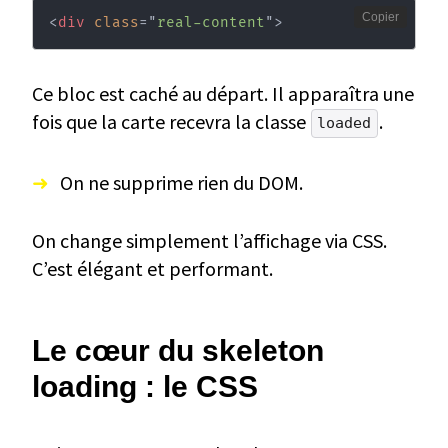
Copier
<
div
class
=
"
real-content
"
>
Ce bloc est caché au départ. Il apparaîtra une
fois que la carte recevra la classe
.
loaded
On ne supprime rien du DOM.
On change simplement l’affichage via CSS.
C’est élégant et performant.
Le cœur du skeleton
loading : le CSS