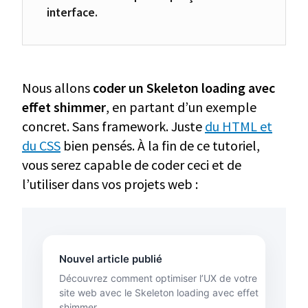
interface.
Nous allons
coder un Skeleton loading avec
effet shimmer
, en partant d’un exemple
concret. Sans framework. Juste
du HTML et
du CSS
bien pensés. À la fin de ce tutoriel,
vous serez capable de coder ceci et de
l’utiliser dans vos projets web :
Nouvel article publié
Découvrez comment optimiser l’UX de votre
site web avec le Skeleton loading avec effet
shimmer.