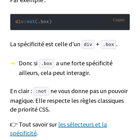
Copier
div
:
not
(
.box
)
La spécificité est celle d’un
+
.
div
.box
Donc si
a une forte spécificité
.box
ailleurs, cela peut interagir.
En clair :
ne vous donne pas un pouvoir
:not
magique. Elle respecte les règles classiques
de priorité CSS.
👉 Tout savoir sur
les sélecteurs et la
spécificité
.