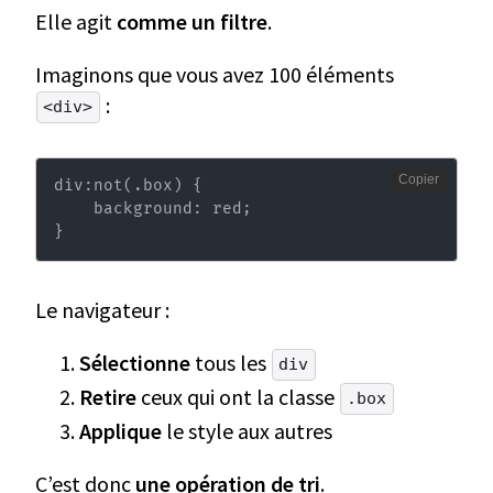
Elle agit
comme un filtre
.
Imaginons que vous avez 100 éléments
:
<div>
Copier
div:not(.box) {

    background: red;

}
Le navigateur :
Sélectionne
tous les
div
Retire
ceux qui ont la classe
.box
Applique
le style aux autres
C’est donc
une opération de tri
.