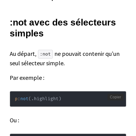
:not avec des sélecteurs
simples
Au départ,
ne pouvait contenir qu’un
:not
seul sélecteur simple.
Par exemple :
Copier
p
:
not
(
.highlight
)
Ou :