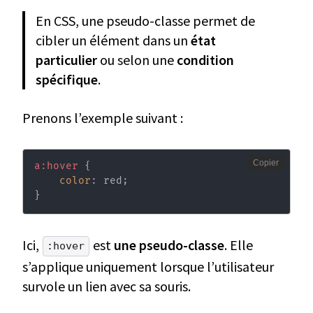
En CSS, une pseudo-classe permet de
cibler un élément dans un
état
particulier
ou selon une
condition
spécifique
.
Prenons l’exemple suivant :
Copier
a:hover
{
color
:
 red
;
}
Ici,
est
une pseudo-classe
. Elle
:hover
s’applique uniquement lorsque l’utilisateur
survole un lien avec sa souris.