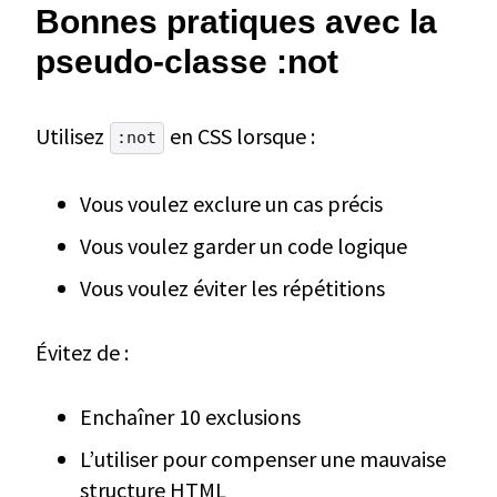
Bonnes pratiques avec la
pseudo-classe :not
Utilisez
en CSS lorsque :
:not
Vous voulez exclure un cas précis
Vous voulez garder un code logique
Vous voulez éviter les répétitions
Évitez de :
Enchaîner 10 exclusions
L’utiliser pour compenser une mauvaise
structure HTML