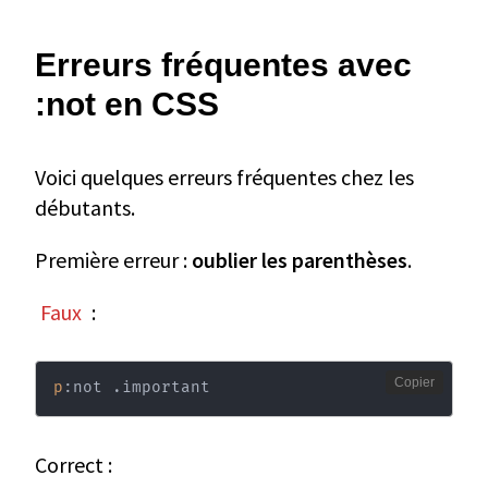
Erreurs fréquentes avec
:not en CSS
Voici quelques erreurs fréquentes chez les
débutants.
Première erreur :
oublier les parenthèses
.
Faux
:
Copier
p
:
not .important
Correct :