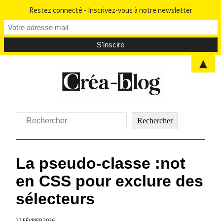
Restez connecté - Inscrivez-vous à notre newsletter
▲
Aller
au
contenu
Rechercher
Rechercher
La pseudo-classe :not
en CSS pour exclure des
sélecteurs
27 FÉVRIER 2026