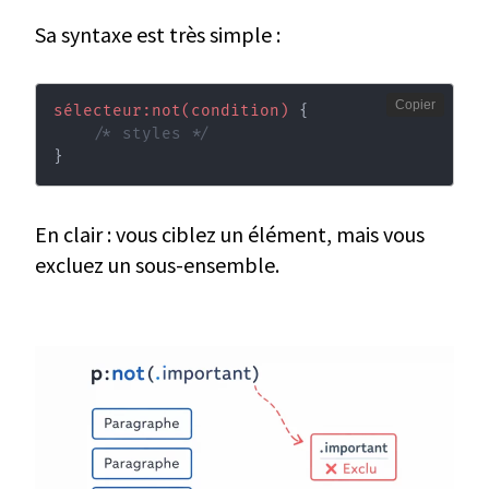
Sa syntaxe est très simple :
Copier
sélecteur:not(condition)
{
/* styles */
}
En clair : vous ciblez un élément, mais vous
excluez un sous-ensemble.