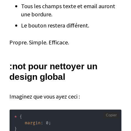
Tous les champs texte et email auront
une bordure.
Le bouton restera différent.
Propre. Simple. Efficace.
:not pour nettoyer un
design global
Imaginez que vous ayez ceci :
Copier
*
{
margin
:
 0
;
}