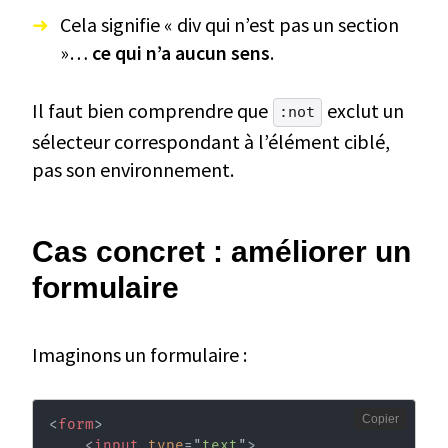
Cela signifie « div qui n’est pas un section
»…
ce qui n’a aucun sens
.
Il faut bien comprendre que
exclut un
:not
sélecteur correspondant à l’élément ciblé,
pas son environnement.
Cas concret : améliorer un
formulaire
Imaginons un formulaire :
Copier
<
form
>
<
input
type
=
"
text
"
>