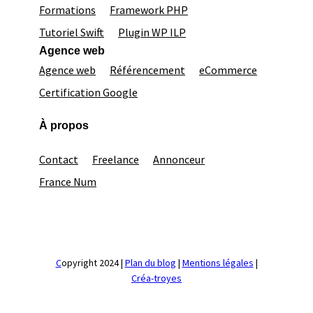
Formations
Framework PHP
Tutoriel Swift
Plugin WP ILP
Agence web
Agence web
Référencement
eCommerce
Certification Google
À propos
Contact
Freelance
Annonceur
France Num
C
opyright 2024 |
Plan du blog
|
Mentions légales
|
Créa-troyes