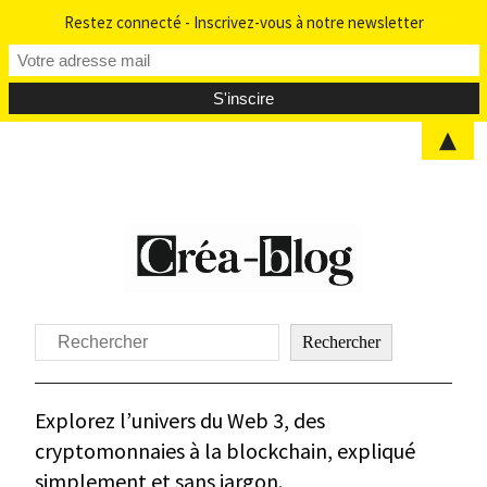
Restez connecté - Inscrivez-vous à notre newsletter
▲
Aller
au
contenu
Rechercher
Rechercher
Explorez l’univers du Web 3, des
cryptomonnaies à la blockchain, expliqué
simplement et sans jargon.