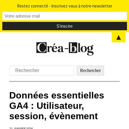
Restez connecté - Inscrivez-vous à notre newsletter
▲
Aller
au
contenu
Rechercher
Rechercher
Données essentielles
GA4 : Utilisateur,
session, évènement
21 JANVIER 2026