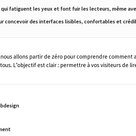
 qui fatiguent les yeux et font fuir les lecteurs, même a
 concevoir des interfaces lisibles, confortables et crédibl
 nous allons partir de zéro pour comprendre comment amél
s. L’objectif est clair : permettre à vos visiteurs de lire
ebdesign
ement