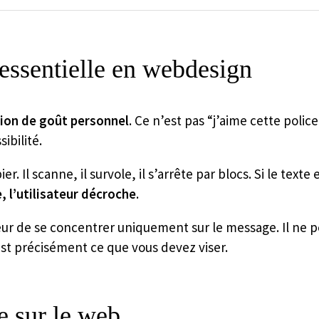
 essentielle en webdesign
tion de goût personnel
. Ce n’est pas “j’aime cette police
ibilité.
r. Il scanne, il survole, il s’arrête par blocs. Si le text
, l’utilisateur décroche
.
e se concentrer uniquement sur le message. Il ne pense 
’est précisément ce que vous devez viser.
e sur le web