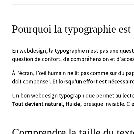
Pourquoi la typographie est
En webdesign,
la typographie n’est pas une ques
question de confort, de compréhension et d’access
À l’écran, l’œil humain ne lit pas comme sur du papie
doit compenser. Et
lorsqu’un effort est nécessaire
Un bon webdesign typographique permet au lecteur d
Tout devient naturel, fluide
, presque invisible. C
Comprendre la taille du text