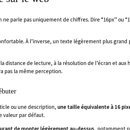
n ne parle pas uniquement de chiffres. Dire “16px” ou “
onfortable. À l’inverse, un texte légèrement plus gran
 la distance de lecture, à la résolution de l’écran et aux
ra pas la même perception.
ébuter
icle ou une description,
une taille équivalente à 16 p
te valeur par défaut.
courant de monter légèrement au-dessus
, notamment pou