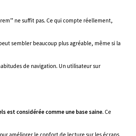
1rem” ne suffit pas. Ce qui compte réellement,
d peut sembler beaucoup plus agréable, même si la
 habitudes de navigation. Un utilisateur sur
ixels est considérée comme une base saine
. Ce
r améliorer le confort de lecture sur les écrans