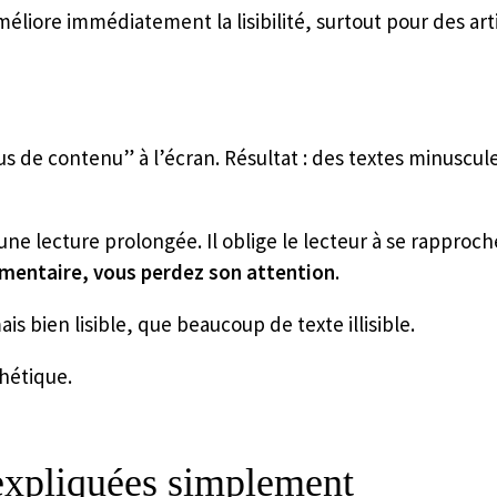
éliore immédiatement la lisibilité, surtout pour des arti
us de contenu” à l’écran. Résultat : des textes minuscules,
une lecture prolongée. Il oblige le lecteur à se rapproche
lémentaire, vous perdez son attention
.
s bien lisible, que beaucoup de texte illisible.
thétique.
 expliquées simplement