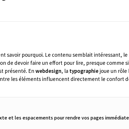
nt savoir pourquoi. Le contenu semblait intéressant, le
ion de devoir faire un effort pour lire, presque comme si
est présenté. En
webdesign
, la
typographie
joue un rôle
ntre les éléments influencent directement le confort d
xte et les espacements pour rendre vos pages immédiatem