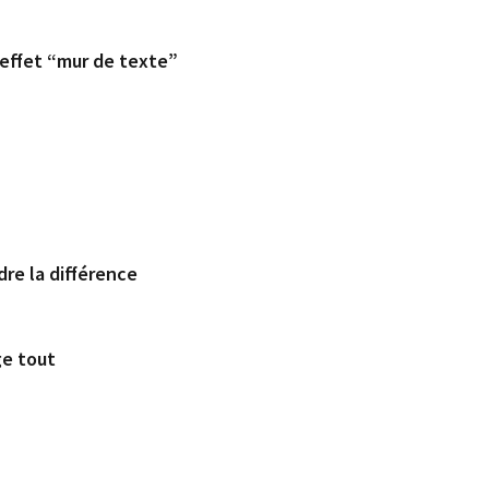
’effet “mur de texte”
re la différence
ge tout