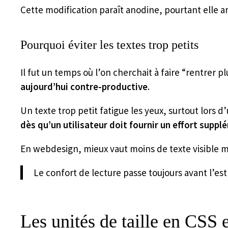
Cette modification paraît anodine, pourtant elle am
Pourquoi éviter les textes trop petits
Il fut un temps où l’on cherchait à faire “rentrer pl
aujourd’hui contre-productive
.
Un texte trop petit fatigue les yeux, surtout lors d’
dès qu’un utilisateur doit fournir un effort supp
En webdesign, mieux vaut moins de texte visible mai
Le confort de lecture passe toujours avant l’es
Les unités de taille en CSS