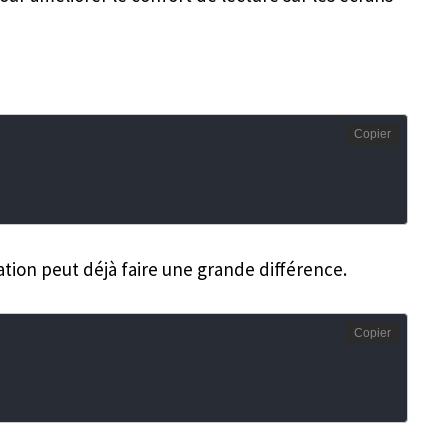
Copier
ation peut déjà faire une grande différence.
Copier