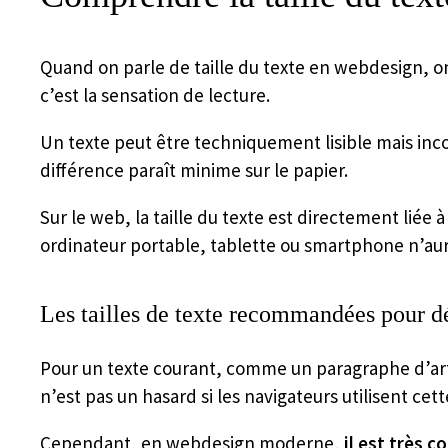
Quand on parle de taille du texte en webdesign, o
c’est la sensation de lecture.
Un texte peut être techniquement lisible mais inc
différence paraît minime sur le papier.
Sur le web, la taille du texte est directement liée à
ordinateur portable, tablette ou smartphone n’au
Les tailles de texte recommandées pour d
Pour un texte courant, comme un paragraphe d’art
n’est pas un hasard si les navigateurs utilisent cet
Cependant, en webdesign moderne,
il est très 