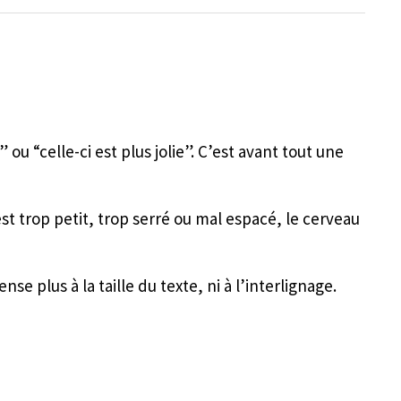
” ou “celle-ci est plus jolie”. C’est avant tout une
e est trop petit, trop serré ou mal espacé, le cerveau
plus à la taille du texte, ni à l’interlignage.