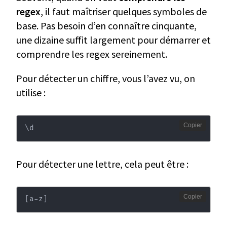
regex
, il faut maîtriser quelques symboles de
base. Pas besoin d’en connaître cinquante,
une dizaine suffit largement pour démarrer et
comprendre les regex sereinement.
Pour détecter un chiffre, vous l’avez vu, on
utilise :
Copier
\
d
Pour détecter une lettre, cela peut être :
Copier
[
a-z
]