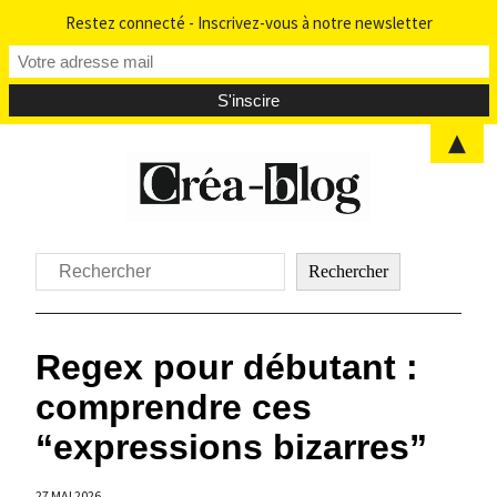
Restez connecté - Inscrivez-vous à notre newsletter
▲
Aller
au
contenu
Rechercher
Rechercher
Regex pour débutant :
comprendre ces
“expressions bizarres”
27 MAI 2026