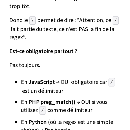
trop tôt.
Donc le
permet de dire : “Attention, ce
\
/
fait partie du texte, ce n’est PAS la fin de la
regex”.
Est-ce obligatoire partout ?
Pas toujours.
En
JavaScript
→ OUI obligatoire car
/
est un délimiteur
En
PHP preg_match()
→ OUI si vous
utilisez
comme délimiteur
/
En
Python
(où la regex est une simple
chaîne) → Pas besoin