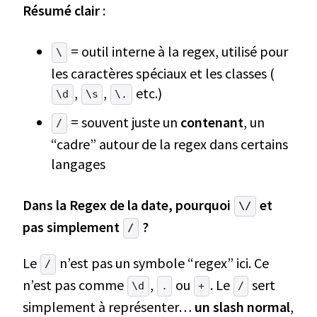
Résumé clair
:
= outil interne à la regex, utilisé pour
\
les caractères spéciaux et les classes (
,
,
etc.)
\d
\s
\.
= souvent juste un
contenant
, un
/
“cadre” autour de la regex dans certains
langages
Dans la Regex de la date, pourquoi
et
\/
pas simplement
?
/
Le
n’est pas un symbole “regex” ici. Ce
/
n’est pas comme
,
ou
. Le
sert
\d
.
+
/
simplement à représenter…
un slash normal
,