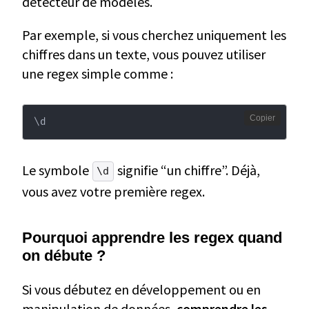
détecteur de modèles.
Par exemple, si vous cherchez uniquement les
chiffres dans un texte, vous pouvez utiliser
une regex simple comme :
Copier
\
d
Le symbole
signifie “un chiffre”. Déjà,
\d
vous avez votre première regex.
Pourquoi apprendre les regex quand
on débute ?
Si vous débutez en développement ou en
manipulation de données,
comprendre les