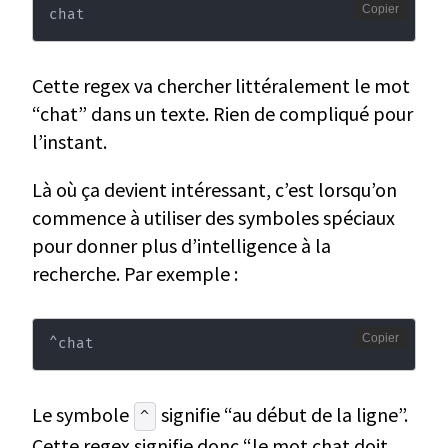
Copier
chat
Cette regex va chercher littéralement le mot
“chat” dans un texte. Rien de compliqué pour
l’instant.
Là où ça devient intéressant, c’est lorsqu’on
commence à utiliser des symboles spéciaux
pour donner plus d’intelligence à la
recherche. Par exemple :
Copier
^chat
Le symbole
signifie “au début de la ligne”.
^
Cette regex signifie donc “le mot chat doit