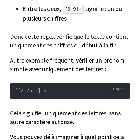
Entre les deux,
signifie : un ou
[0-9]+
plusieurs chiffres.
Donc cette regex vérifie que le texte contient
uniquement des chiffres du début à la fin.
Autre exemple fréquent, vérifier un prénom
simple avec uniquement des lettres :
Copier
^
[
A-Za-z
]
+$
Cela signifie : uniquement des lettres, sans
autre caractère autorisé.
Vous pouvez déjà imaginer à quel point cela