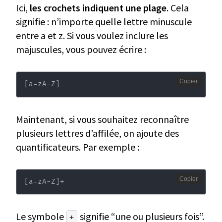
Ici,
les crochets indiquent une plage
. Cela
signifie : n’importe quelle lettre minuscule
entre a et z. Si vous voulez inclure les
majuscules, vous pouvez écrire :
Copier
[
a-zA-Z
]
Maintenant, si vous souhaitez reconnaître
plusieurs lettres d’affilée, on ajoute des
quantificateurs. Par exemple :
Copier
[
a-zA-Z
]
+
Le symbole
signifie “une ou plusieurs fois”.
+