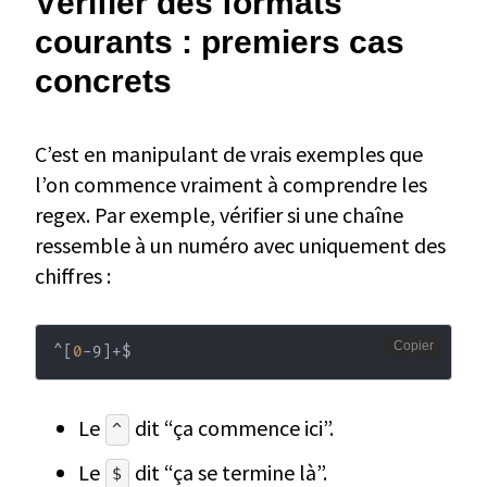
Vérifier des formats
courants : premiers cas
concrets
C’est en manipulant de vrais exemples que
l’on commence vraiment à comprendre les
regex. Par exemple, vérifier si une chaîne
ressemble à un numéro avec uniquement des
chiffres :
Copier
^
[
0
-9
]
+$
Le
dit “ça commence ici”.
^
Le
dit “ça se termine là”.
$