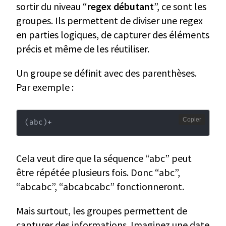
sortir du niveau “
regex débutant
”, ce sont les
groupes. Ils permettent de diviser une regex
en parties logiques, de capturer des éléments
précis et même de les réutiliser.
Un groupe se définit avec des parenthèses.
Par exemple :
Copier
(
abc
)
+
Cela veut dire que la séquence “abc” peut
être répétée plusieurs fois. Donc “abc”,
“abcabc”, “abcabcabc” fonctionneront.
Mais surtout, les groupes permettent de
capturer des informations. Imaginez une date