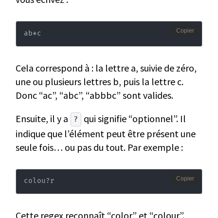
Copier
ab*c
Cela correspond à : la lettre a, suivie de zéro,
une ou plusieurs lettres b, puis la lettre c.
Donc “ac”, “abc”, “abbbc” sont valides.
Ensuite, il y a
qui signifie “optionnel”. Il
?
indique que l’élément peut être présent une
seule fois… ou pas du tout. Par exemple :
Copier
colou?r
Cette regex reconnaît “color” et “colour”.