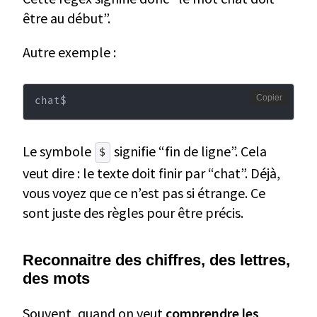
être au début”.
Autre exemple :
Copier
chat$
Le symbole
signifie “fin de ligne”. Cela
$
veut dire : le texte doit finir par “chat”. Déjà,
vous voyez que ce n’est pas si étrange. Ce
sont juste des règles pour être précis.
Reconnaitre des chiffres, des lettres,
des mots
Souvent, quand on veut
comprendre les