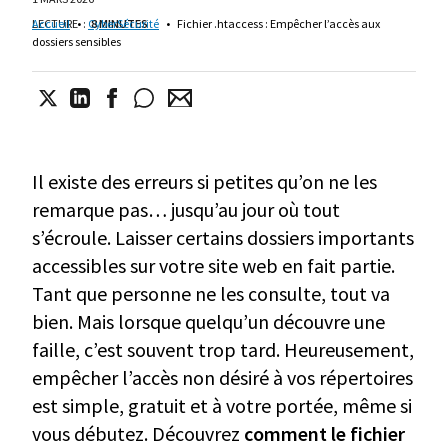
LECTURE
Accueil
•
:
CyberSécurité
8 MINUTES
•
Fichier .htaccess : Empêcher l’accès aux
dossiers sensibles
Il existe des erreurs si petites qu’on ne les
remarque pas… jusqu’au jour où tout
s’écroule. Laisser certains dossiers importants
accessibles sur votre site web en fait partie.
Tant que personne ne les consulte, tout va
bien. Mais lorsque quelqu’un découvre une
faille, c’est souvent trop tard. Heureusement,
empêcher l’accès non désiré à vos répertoires
est simple, gratuit et à votre portée, même si
vous débutez. Découvrez
comment le fichier