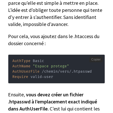
parce qu’elle est simple à mettre en place.
L’idée est d’obliger toute personne qui tente
d’y entrer à s’authentifier. Sans identifiant
valide, impossible d’avancer.
Pour cela, vous ajoutez dans le .htaccess du
dossier concerné :
Copier
AuthType
AuthName
"Espace protege"
AuthUserFile
Require
 valid-user
Ensuite,
vous devez créer un fichier
.htpasswd à l’emplacement exact indiqué
dans AuthUserFile
. C’est lui qui contient les