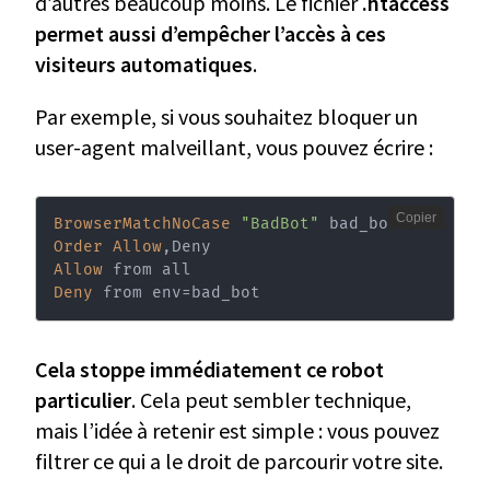
d’autres beaucoup moins. Le fichier
.htaccess
permet aussi d’empêcher l’accès à ces
visiteurs automatiques
.
Par exemple, si vous souhaitez bloquer un
user-agent malveillant, vous pouvez écrire :
Copier
BrowserMatchNoCase
"BadBot"
Order
Allow
Allow
Deny
 from env=bad_bot
Cela stoppe immédiatement ce robot
particulier
. Cela peut sembler technique,
mais l’idée à retenir est simple : vous pouvez
filtrer ce qui a le droit de parcourir votre site.