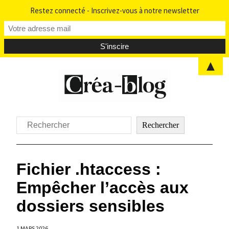
Restez connecté - Inscrivez-vous à notre newsletter
▲
Aller
au
contenu
Rechercher
Rechercher
Fichier .htaccess :
Empêcher l’accès aux
dossiers sensibles
1 MARS 2026