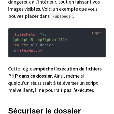
dangereux à l’intérieur, tout en laissant vos
images visibles. Voici un exemple que vous
pouvez placer dans
.
/uploads
Copier
<
FilesMatch
"\.
(php|php5|php7|phtml)$"
>
Require
</
FilesMatch
>
Cette règle
empêche l’exécution de fichiers
PHP dans ce dossier
. Ainsi, même si
quelqu’un réussissait à téléverser un script
malveillant, il ne pourrait pas l’exécuter.
Sécuriser le dossier