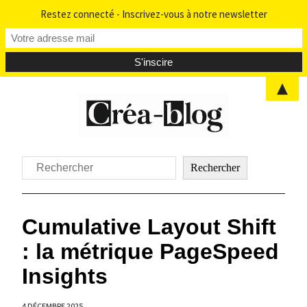
Restez connecté - Inscrivez-vous à notre newsletter
▲
Aller
au
contenu
Rechercher
Rechercher
Cumulative Layout Shift
: la métrique PageSpeed
Insights
4 DÉCEMBRE 2025