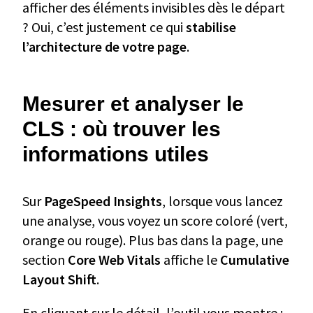
afficher des éléments invisibles dès le départ
? Oui, c’est justement ce qui
stabilise
l’architecture de votre page
.
Mesurer et analyser le
CLS : où trouver les
informations utiles
Sur
PageSpeed Insights
, lorsque vous lancez
une analyse, vous voyez un score coloré (vert,
orange ou rouge). Plus bas dans la page, une
section
Core Web Vitals
affiche le
Cumulative
Layout Shift
.
En cliquant sur le détail, l’outil vous montre :