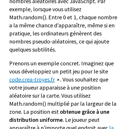
nombres aléatoires avec JavaScript. Par
exemple, lorsque vous utilisez
Math.random(). Entre 0 et 1, chaque nombre
a la même chance d’apparaître, même si en
pratique, les ordinateurs génèrent des
nombres pseudo-aléatoires, ce qui ajoute
quelques subtilités.
Prenons un exemple concret. Imaginez que
vous développiez un petit jeu pour le site
code.crea-troyes.fr
. Vous souhaitez que
votre joueur apparaisse à une position
aléatoire sur la carte. Vous utilisez
Math.random() multiplié par la largeur de la
zone. La position est
obtenue grâce à une
distribution uniforme
. Le joueur peut
apparaître à n’importe quel endroit avec
la