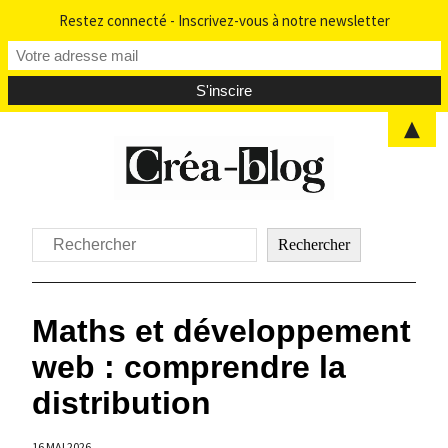
Restez connecté - Inscrivez-vous à notre newsletter
▲
Aller
au
contenu
Rechercher
Rechercher
Maths et développement
web : comprendre la
distribution
16 MAI 2026