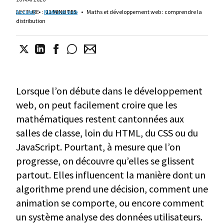
LECTURE
Accueil
•
:
Maths et web
11 MINUTES
•
Maths et développement web : comprendre la
distribution
Lorsque l’on débute dans le développement
web, on peut facilement croire que les
mathématiques restent cantonnées aux
salles de classe, loin du HTML, du CSS ou du
JavaScript. Pourtant, à mesure que l’on
progresse, on découvre qu’elles se glissent
partout. Elles influencent la manière dont un
algorithme prend une décision, comment une
animation se comporte, ou encore comment
un système analyse des données utilisateurs.