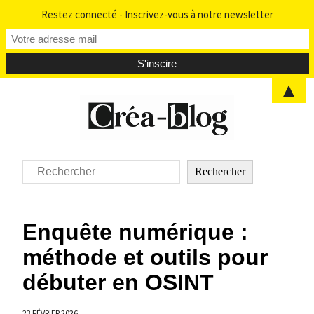
Restez connecté - Inscrivez-vous à notre newsletter
▲
Aller
au
contenu
Rechercher
Rechercher
Enquête numérique :
méthode et outils pour
débuter en OSINT
23 FÉVRIER 2026