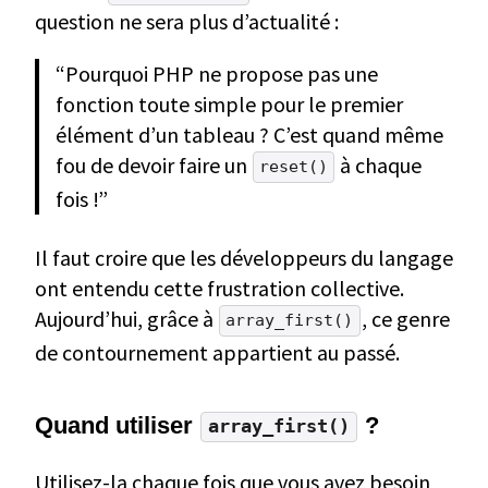
question ne sera plus d’actualité :
“Pourquoi PHP ne propose pas une
fonction toute simple pour le premier
élément d’un tableau ? C’est quand même
fou de devoir faire un
à chaque
reset()
fois !”
Il faut croire que les développeurs du langage
ont entendu cette frustration collective.
Aujourd’hui, grâce à
, ce genre
array_first()
de contournement appartient au passé.
Quand utiliser
?
array_first()
Utilisez-la chaque fois que vous avez besoin