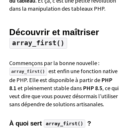
du tableau
. Et ça, c’est une petite révolution
dans la manipulation des tableaux PHP.
Découvrir et maîtriser
array_first()
Commençons par la bonne nouvelle :
est enfin une fonction native
array_first()
de PHP. Elle est disponible à partir de
PHP
8.1
et pleinement stable dans
PHP 8.5
, ce qui
veut dire que vous pouvez désormais l’utiliser
sans dépendre de solutions artisanales.
À quoi sert
?
array_first()