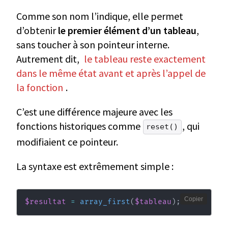
Comme son nom l’indique, elle permet
d’obtenir
le premier élément d’un tableau
,
sans toucher à son pointeur interne.
Autrement dit,
le tableau reste exactement
dans le même état avant et après l’appel de
la fonction
.
C’est une différence majeure avec les
fonctions historiques comme
, qui
reset()
modifiaient ce pointeur.
La syntaxe est extrêmement simple :
Copier
$resultat
=
array_first
(
$tableau
)
;