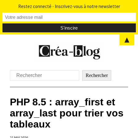
Restez connecté - Inscrivez-vous à notre newsletter
▲
Aller
au
contenu
Rechercher
Rechercher
PHP 8.5 : array_first et
array_last pour trier vos
tableaux
21 MAI 2026