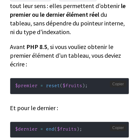
tout leur sens : elles permettent d’obtenir
le
premier ou le dernier élément réel
du
tableau, sans dépendre du pointeur interne,
ni du type d’indexation.
Avant
PHP 8.5
, si vous vouliez obtenir le
premier élément d’un tableau, vous deviez
écrire :
Copier
$premier
=
reset
(
$fruits
)
;
Et pour le dernier :
Copier
$dernier
=
end
(
$fruits
)
;