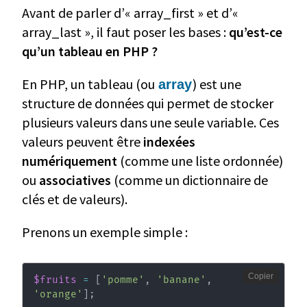
Avant de parler d’« array_first » et d’«
array_last », il faut poser les bases :
qu’est-ce
qu’un tableau en PHP ?
En PHP, un tableau (ou
) est une
array
structure de données qui permet de stocker
plusieurs valeurs dans une seule variable. Ces
valeurs peuvent être
indexées
numériquement
(comme une liste ordonnée)
ou
associatives
(comme un dictionnaire de
clés et de valeurs).
Prenons un exemple simple :
Copier
$fruits
=
[
'pomme'
,
'banane'
,
'orange'
]
;