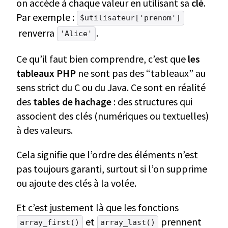
on accède à chaque valeur en utilisant sa
clé
.
Par exemple :
$utilisateur['prenom']
renverra
.
'Alice'
Ce qu’il faut bien comprendre, c’est que
les
tableaux PHP
ne sont pas des “tableaux” au
sens strict du C ou du Java. Ce sont en réalité
des
tables de hachage
: des structures qui
associent des clés (numériques ou textuelles)
à des valeurs.
Cela signifie que l’ordre des éléments n’est
pas toujours garanti, surtout si l’on supprime
ou ajoute des clés à la volée.
Et c’est justement là que les fonctions
et
prennent
array_first()
array_last()