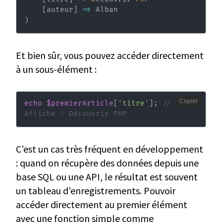
[
auteur
]
=>
)
Et bien sûr, vous pouvez accéder directement
à un sous-élément :
Copier
echo
$premierArticle
[
'titre'
]
;
// 
Affiche : Découvrir PHP
C’est un cas très fréquent en développement
: quand on récupère des données depuis une
base SQL ou une API, le résultat est souvent
un tableau d’enregistrements. Pouvoir
accéder directement au premier élément
avec une fonction simple comme