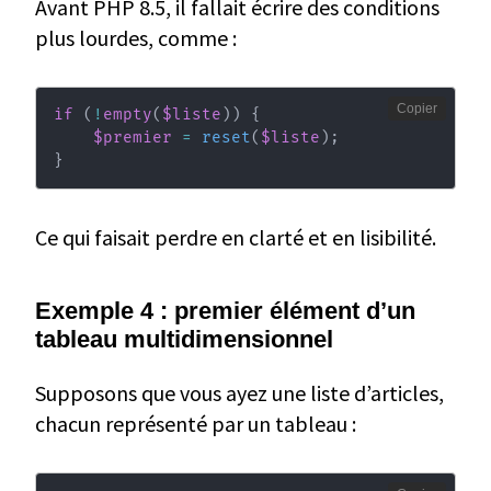
Avant PHP 8.5, il fallait écrire des conditions
plus lourdes, comme :
Copier
if
(
!
empty
(
$liste
)
)
{
$premier
=
reset
(
$liste
)
;
}
Ce qui faisait perdre en clarté et en lisibilité.
Exemple 4 : premier élément d’un
tableau multidimensionnel
Supposons que vous ayez une liste d’articles,
chacun représenté par un tableau :