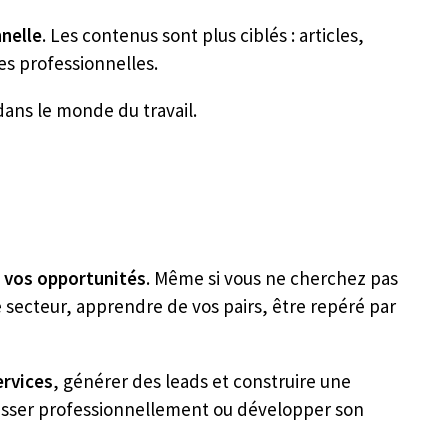
nelle
. Les contenus sont plus ciblés : articles,
es professionnelles.
dans le monde du travail.
r vos opportunités
. Même si vous ne cherchez pas
e secteur, apprendre de vos pairs, être repéré par
ervices
, générer des leads et construire une
resser professionnellement ou développer son