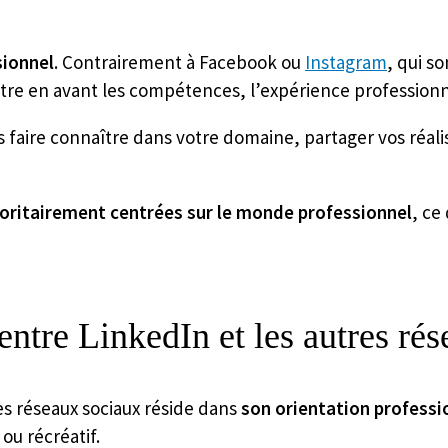
sionnel
. Contrairement à Facebook ou
Instagram
, qui s
re en avant les compétences, l’expérience professionnel
ous faire connaître dans votre domaine, partager vos réal
joritairement centrées sur le monde professionnel
, ce
 entre LinkedIn et les autres ré
res réseaux sociaux réside dans
son orientation professi
ou récréatif.