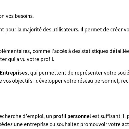
n vos besoins.
nt pour la majorité des utilisateurs. Il permet de créer v
plémentaires, comme l’accès à des statistiques détaillée
r qui a vu votre profil.
Entreprises
, qui permettent de représenter votre socié
 vos objectifs : développer votre réseau personnel, rec
recherche d’emploi, un
profil personnel
est suffisant. I
sédez une entreprise ou souhaitez promouvoir votre acti