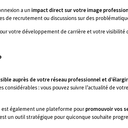
connexion a un
impact direct sur votre image profession
ces de recrutement ou discussions sur des problématiqu
pour votre développement de carrière et votre visibilité 
?
isible auprès de votre réseau professionnel et d’élargi
 considérables : vous pouvez suivre l’actualité de votr
n
est également une plateforme pour
promouvoir vos s
est un outil stratégique pour quiconque souhaite prog