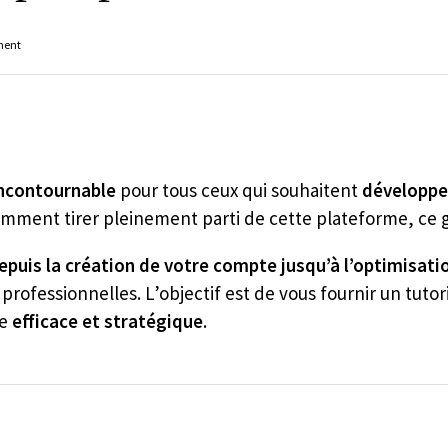
ment
incontournable
pour tous ceux qui souhaitent
développer
ment tirer pleinement parti de cette plateforme, ce gu
epuis la création de votre compte jusqu’à l’optimisati
professionnelles. L’objectif est de vous fournir un tutori
re
efficace et stratégique
.