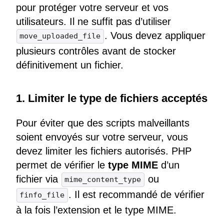
pour protéger votre serveur et vos
utilisateurs. Il ne suffit pas d’utiliser
. Vous devez appliquer
move_uploaded_file
plusieurs contrôles avant de stocker
définitivement un fichier.
1. Limiter le type de fichiers acceptés
Pour éviter que des scripts malveillants
soient envoyés sur votre serveur, vous
devez limiter les fichiers autorisés. PHP
permet de vérifier le
type MIME
d’un
fichier via
ou
mime_content_type
. Il est recommandé de vérifier
finfo_file
à la fois l’extension et le type MIME.