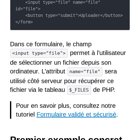
    <input type="file" name="file" 
id="file">

    <button type="submit">Uploader</button>

</form>
Dans ce formulaire, le champ
permet à l’utilisateur
<input type="file">
de sélectionner un fichier depuis son
ordinateur. L’attribut
sera
name="file"
utilisé côté serveur pour récupérer ce
fichier via le tableau
de PHP.
$_FILES
Pour en savoir plus, consultez notre
tutoriel
Formulaire validé et sécurisé
.
Premier exemple concret