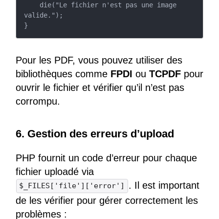
    die("Le fichier n'est pas une image 
valide.");

}
Pour les PDF, vous pouvez utiliser des
bibliothèques comme
FPDI
ou
TCPDF
pour
ouvrir le fichier et vérifier qu’il n’est pas
corrompu.
6. Gestion des erreurs d’upload
PHP fournit un code d’erreur pour chaque
fichier uploadé via
. Il est important
$_FILES['file']['error']
de les vérifier pour gérer correctement les
problèmes :