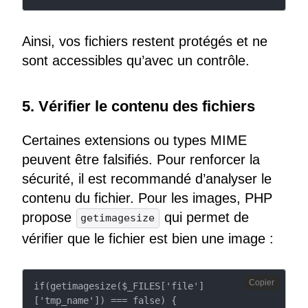
Ainsi, vos fichiers restent protégés et ne
sont accessibles qu’avec un contrôle.
5. Vérifier le contenu des fichiers
Certaines extensions ou types MIME
peuvent être falsifiés. Pour renforcer la
sécurité, il est recommandé d’analyser le
contenu du fichier. Pour les images, PHP
propose
qui permet de
getimagesize
vérifier que le fichier est bien une image :
Copier
if(getimagesize($_FILES['file']
['tmp_name']) === false) {
