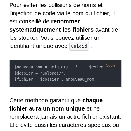
Pour éviter les collisions de noms et
l’injection de code via le nom du fichier, il
est conseillé de
renommer
systématiquement les fichiers
avant de
les stocker. Vous pouvez utiliser un
identifiant unique avec
:
uniqid
Copier
$nouveau_nom = uniqid() . '.' . $extension;

$dossier = 'uploads/';

$fichier = $dossier . $nouveau_nom;
Cette méthode garantit que
chaque
fichier aura un nom unique
et ne
remplacera jamais un autre fichier existant.
Elle évite aussi les caractères spéciaux ou