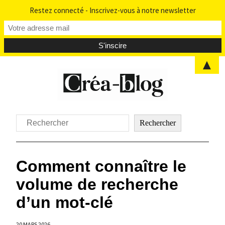
Restez connecté - Inscrivez-vous à notre newsletter
▲
Aller
au
contenu
Rechercher
Rechercher
Comment connaître le
volume de recherche
d’un mot-clé
20 MARS 2026