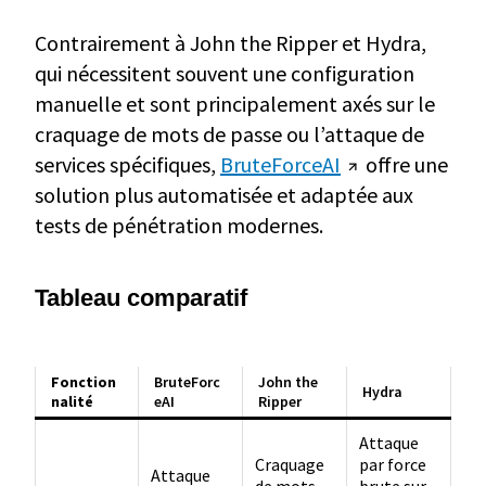
Contrairement à John the Ripper et Hydra,
qui nécessitent souvent une configuration
manuelle et sont principalement axés sur le
craquage de mots de passe ou l’attaque de
services spécifiques,
BruteForceAI
offre une
solution plus automatisée et adaptée aux
tests de pénétration modernes.
Tableau comparatif
Fonction
BruteForc
John the
Hydra
nalité
eAI
Ripper
Attaque
Craquage
par force
Attaque
de mots
brute sur