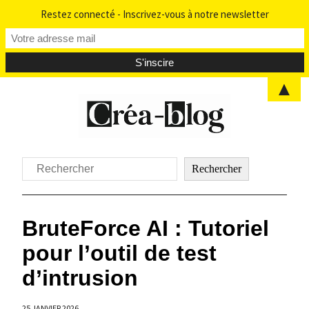
Restez connecté - Inscrivez-vous à notre newsletter
▲
Aller
au
contenu
Rechercher
Rechercher
BruteForce AI : Tutoriel
pour l’outil de test
d’intrusion
25 JANVIER 2026