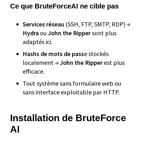
Ce que BruteForceAI
ne cible pas
Services réseau
(SSH, FTP, SMTP, RDP) →
Hydra
ou
John the Ripper
sont plus
adaptés ici.
Hashs de mots de pass
e stockés
localement →
John the Ripper
est plus
efficace.
Tout système sans formulaire web ou
sans interface exploitable par HTTP.
Installation de BruteForce
AI