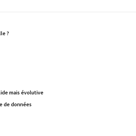
le ?
lide mais évolutive
ase de données