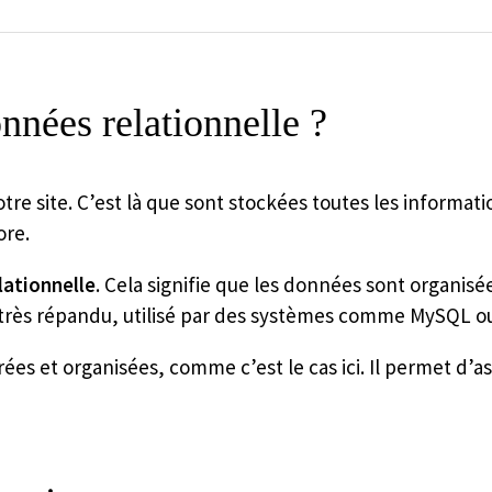
nnées relationnelle ?
ite. C’est là que sont stockées toutes les informations 
ore.
lationnelle
. Cela signifie que les données sont organis
 très répandu, utilisé par des systèmes comme MySQL o
es et organisées, comme c’est le cas ici. Il permet d’as