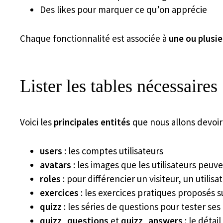
Des likes pour marquer ce qu’on apprécie
Chaque fonctionnalité est associée à
une ou plusie
Lister les tables nécessaires
Voici les
principales entités
que nous allons devoir
users
: les comptes utilisateurs
avatars
: les images que les utilisateurs peuv
roles
: pour différencier un visiteur, un utilis
exercices
: les exercices pratiques proposés s
quizz
: les séries de questions pour tester se
quizz_questions
et
quizz_answers
: le détai