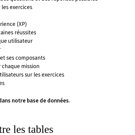
r les exercices
érience (XP)
aines réussites
ue utilisateur
r
n et ses composants
ur chaque mission
tilisateurs sur les exercices
es
 dans notre base de données
.
re les tables