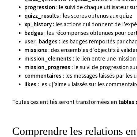
progression
: le suivi de chaque utilisateur su
quizz_results
: les scores obtenus aux quizz
xp_history
: les actions qui donnent de l’exp
badges
: les récompenses obtenues pour cert
user_badges
: les badges remportés par chaq
missions
: des ensembles d’objectifs à valide
mission_elements
: le lien entre une missio
mission_progress
: le suivi de progression s
commentaires
: les messages laissés par les u
likes
: les « j’aime » laissés sur les commentair
Toutes ces entités seront transformées en
tables
Comprendre les relations ent