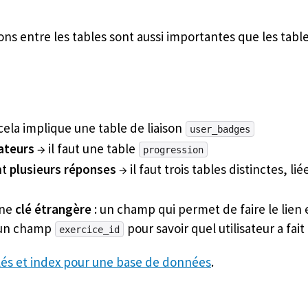
ons entre les tables sont aussi importantes que les tabl
cela implique une table de liaison
user_badges
sateurs
→ il faut une table
progression
nt
plusieurs réponses
→ il faut trois tables distinctes, lié
une
clé étrangère
: un champ qui permet de faire le lien 
un champ
pour savoir quel utilisateur a fait
exercice_id
clés et index pour une base de données
.