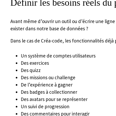
Définir les besoins réels du 
Avant même d’ouvrir un outil ou d’écrire une ligne
exister dans notre base de données ?
Dans le cas de Créa-code, les fonctionnalités déj
Un système de comptes utilisateurs
Des exercices
Des quizz
Des missions ou challenge
De l’expérience à gagner
Des badges à collectionner
Des avatars pour se représenter
Un suivi de progression
Des commentaires pour interagir