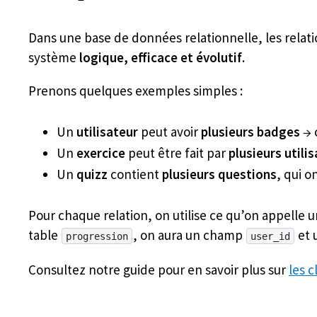
Dans une base de données relationnelle, les relati
système
logique, efficace et évolutif
.
Prenons quelques exemples simples :
Un
utilisateur
peut avoir
plusieurs badges
→ 
Un
exercice
peut être fait par
plusieurs utili
Un
quizz
contient
plusieurs questions
, qui o
Pour chaque relation, on utilise ce qu’on appelle 
table
, on aura un champ
et 
progression
user_id
Consultez notre guide pour en savoir plus sur
les 