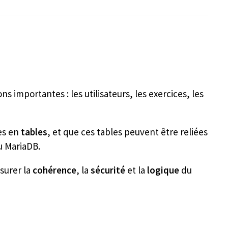
importantes : les utilisateurs, les exercices, les
ées en
tables
, et que ces tables peuvent être reliées
u MariaDB.
surer la
cohérence
, la
sécurité
et la
logique
du