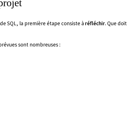
projet
 de SQL, la première étape consiste à
réfléchir
. Que doit
à prévues sont nombreuses :