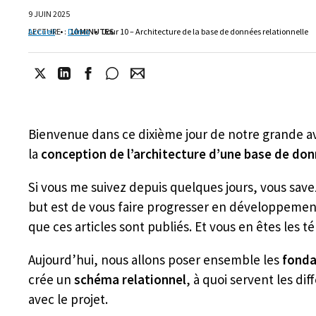
9 JUIN 2025
LECTURE
Accueil
•
:
Démo
10 MINUTES
•
Jour 10 – Architecture de la base de données relationnelle
Bienvenue dans ce dixième jour de notre grande av
la
conception de l’architecture d’une base de don
Si vous me suivez depuis quelques jours, vous save
but est de vous faire progresser en développemen
que ces articles sont publiés. Et vous en êtes les té
Aujourd’hui, nous allons poser ensemble les
fonda
crée un
schéma relationnel
, à quoi servent les di
avec le projet.