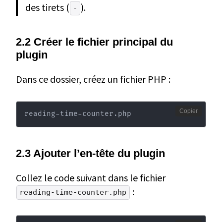
des tirets (
).
-
2.2 Créer le fichier principal du
plugin
Dans ce dossier, créez un fichier PHP :
Copier
reading-time-counter.php
2.3 Ajouter l’en-tête du plugin
Collez le code suivant dans le fichier
:
reading-time-counter.php