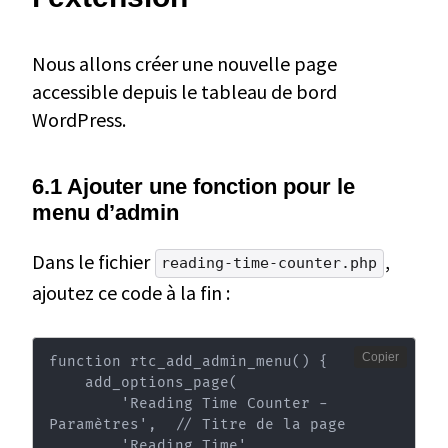
Nous allons créer une nouvelle page
accessible depuis le tableau de bord
WordPress.
6.1 Ajouter une fonction pour le
menu d’admin
Dans le fichier
,
reading-time-counter.php
ajoutez ce code à la fin :
Copier
function rtc_add_admin_menu() {

    add_options_page(

        'Reading Time Counter - 
Paramètres',  // Titre de la page

        'Reading Time',                       