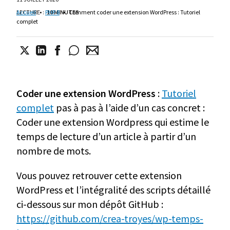
LECTURE
Accueil
•
:
PHP 8
10 MINUTES
•
Comment coder une extension WordPress : Tutoriel
complet
Coder une extension WordPress
:
Tutoriel
complet
pas à pas à l’aide d’un cas concret :
Coder une extension Wordpress qui estime le
temps de lecture d’un article à partir d’un
nombre de mots.
Vous pouvez retrouver cette extension
WordPress et l’intégralité des scripts détaillé
ci-dessous sur mon dépôt GitHub :
https://github.com/crea-troyes/wp-temps-