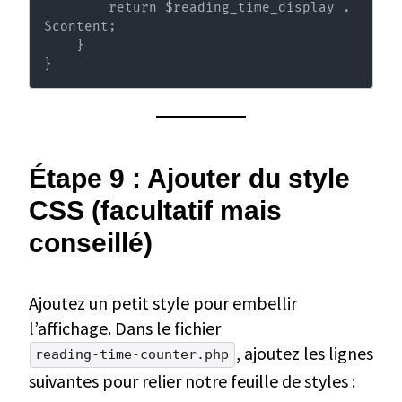
        return $reading_time_display . 
$content;

    }

}
Étape 9 : Ajouter du style
CSS (facultatif mais
conseillé)
Ajoutez un petit style pour embellir
l’affichage. Dans le fichier
, ajoutez les lignes
reading-time-counter.php
suivantes pour relier notre feuille de styles :