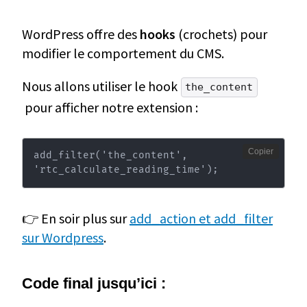
WordPress offre des
hooks
(crochets) pour
modifier le comportement du CMS.
Nous allons utiliser le hook
the_content
pour afficher notre extension :
Copier
add_filter('the_content', 
'rtc_calculate_reading_time');
👉 En soir plus sur
add_action et add_filter
sur Wordpress
.
Code final jusqu’ici :