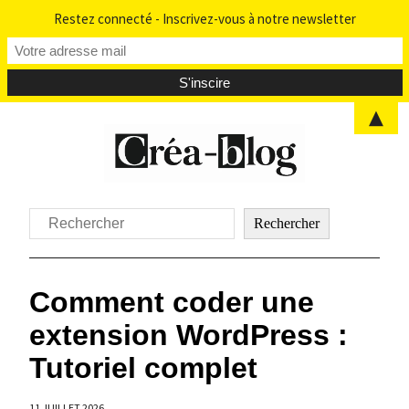
Restez connecté - Inscrivez-vous à notre newsletter
▲
Aller
au
contenu
Rechercher
Rechercher
Comment coder une
extension WordPress :
Tutoriel complet
11 JUILLET 2026