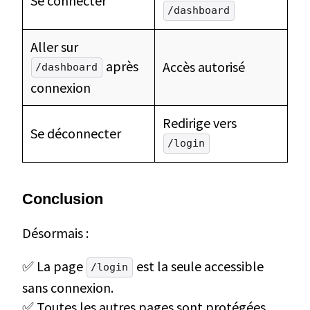
Se connecter
/dashboard
Aller sur
après
Accès autorisé
/dashboard
connexion
Redirige vers
Se déconnecter
/login
Conclusio
n
Désormais :
✅ La page
est la seule accessible
/login
sans connexion.
✅ Toutes les autres pages sont protégées.