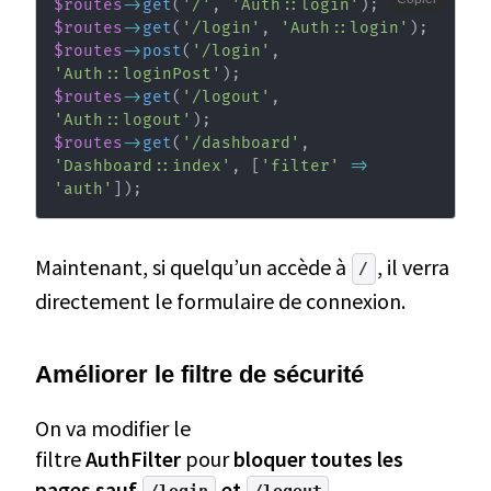
$routes
->
get
(
'/'
,
'Auth::login'
)
;
$routes
->
get
(
'/login'
,
'Auth::login'
)
;
$routes
->
post
(
'/login'
,
'Auth::loginPost'
)
;
$routes
->
get
(
'/logout'
,
'Auth::logout'
)
;
$routes
->
get
(
'/dashboard'
,
'Dashboard::index'
,
[
'filter'
=>
'auth'
]
)
;
Maintenant, si quelqu’un accède à
, il verra
/
directement le formulaire de connexion.
Améliorer le filtre de sécurité
On va modifier le
filtre
AuthFilter
pour
bloquer toutes les
pages sauf
et
.
/login
/logout