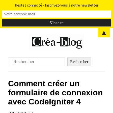
Restez connecté - Inscrivez-vous à notre newsletter
▲
Aller
au
contenu
Rechercher
Rechercher
Comment créer un
formulaire de connexion
avec CodeIgniter 4
11 SEPTEMBRE 2025