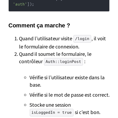
'auth'
]
)
;
Comment ça marche ?
Quand l’utilisateur visite
, il voit
/login
le formulaire de connexion.
Quand il soumet le formulaire, le
contrôleur
:
Auth::loginPost
Vérifie si l’utilisateur existe dans la
base.
Vérifie si le mot de passe est correct.
Stocke une session
si c’est bon.
isLoggedIn = true