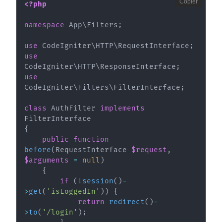
Copier
<?php
namespace
App
\
Filters
;
use
CodeIgniter
\
HTTP
\
RequestInterface
;
use
CodeIgniter
\
HTTP
\
ResponseInterface
;
use
CodeIgniter
\
Filters
\
FilterInterface
;
class
AuthFilter
implements
FilterInterface
{
public
function
before
(
RequestInterface
$request
,
$arguments
=
null
)
{
if
(
!
session
(
)
-
>
get
(
'isLoggedIn'
)
)
{
return
redirect
(
)
-
>
to
(
'/login'
)
;