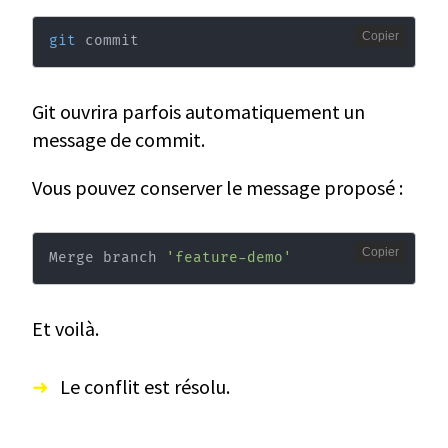
Copier
git
 commit
Git ouvrira parfois automatiquement un
message de commit.
Vous pouvez conserver le message proposé :
Copier
Merge branch 
'feature-demo'
Et voilà.
Le conflit est résolu.