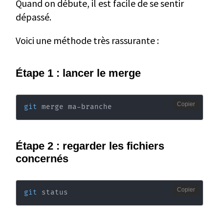
Quand on débute, il est facile de se sentir
dépassé.
Voici une méthode très rassurante :
Étape 1 : lancer le merge
Copier
git
 merge ma-branche
Étape 2 : regarder les fichiers
concernés
Copier
git
 status