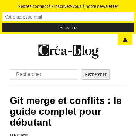
Restez connecté - Inscrivez-vous à notre newsletter
▲
Aller
au
contenu
Rechercher
Rechercher
Git merge et conflits : le
guide complet pour
débutant
31 MAI 2026