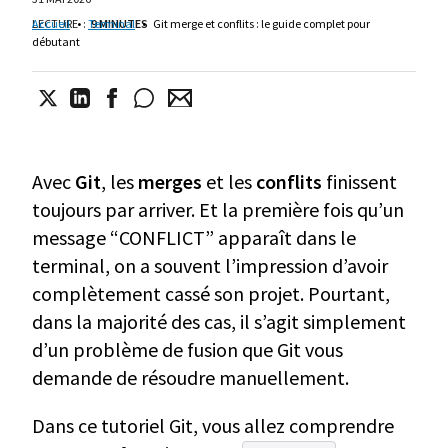
LECTURE
Accueil
•
:
Terminal
9 MINUTES
•
Git merge et conflits : le guide complet pour
débutant
Avec
Git
, les
merges
et les
conflits
finissent
toujours par arriver. Et la première fois qu’un
message “CONFLICT” apparaît dans le
terminal, on a souvent l’impression d’avoir
complètement cassé son projet. Pourtant,
dans la majorité des cas, il s’agit simplement
d’un problème de fusion que Git vous
demande de résoudre manuellement.
Dans ce tutoriel Git, vous allez comprendre