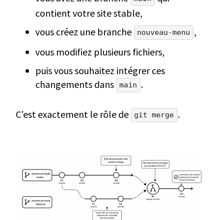
contient votre site stable,
vous créez une branche
,
nouveau-menu
vous modifiez plusieurs fichiers,
puis vous souhaitez intégrer ces
changements dans
.
main
C’est exactement le rôle de
.
git merge