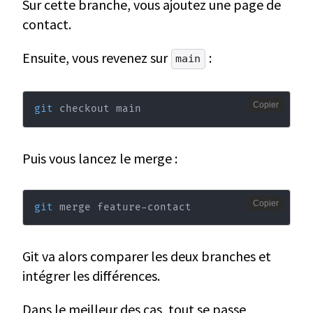
Sur cette branche, vous ajoutez une page de
contact.
Ensuite, vous revenez sur
:
main
Copier
git
 checkout main
Puis vous lancez le merge :
Copier
git
 merge feature-contact
Git va alors comparer les deux branches et
intégrer les différences.
Dans le meilleur des cas, tout se passe