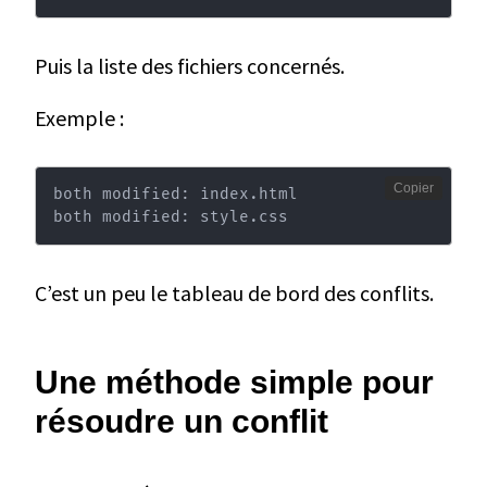
Puis la liste des fichiers concernés.
Exemple :
Copier
both modified: index.html

both modified: style.css
C’est un peu le tableau de bord des conflits.
Une méthode simple pour
résoudre un conflit