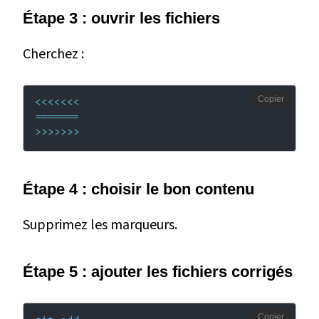
Étape 3 : ouvrir les fichiers
Cherchez :
Copier
<<<
<<<
<
==
==
==
=
>>
>>
>>
>
Étape 4 : choisir le bon contenu
Supprimez les marqueurs.
Étape 5 : ajouter les fichiers corrigés
Copier