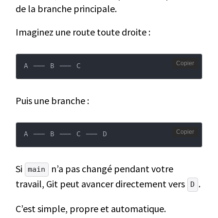
de la branche principale.
Imaginez une route toute droite :
Copier
A --- B --- C
Puis une branche :
Copier
A --- B --- C --- D
Si
n’a pas changé pendant votre
main
travail, Git peut avancer directement vers
.
D
C’est simple, propre et automatique.