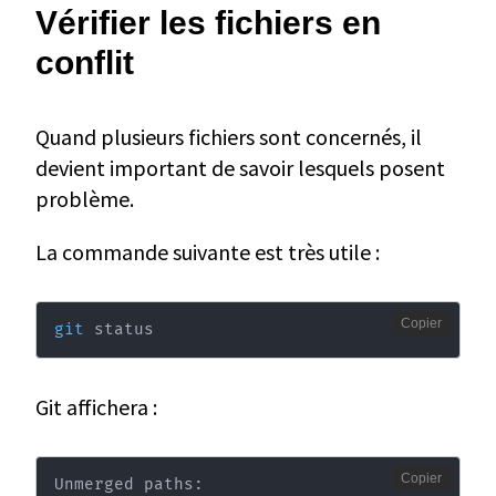
Vérifier les fichiers en
conflit
Quand plusieurs fichiers sont concernés, il
devient important de savoir lesquels posent
problème.
La commande suivante est très utile :
Copier
git
 status
Git affichera :
Copier
Unmerged paths: