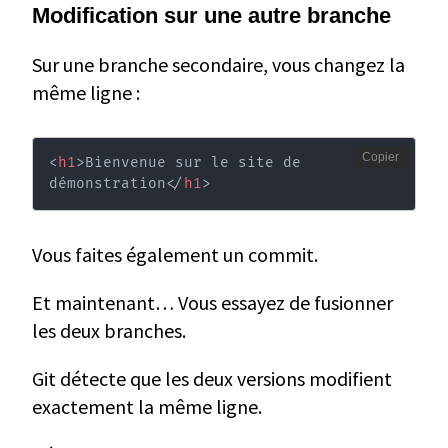
Modification sur une autre branche
Sur une branche secondaire, vous changez la
même ligne :
Copier
<
h1
>
Bienvenue sur le site de 
démonstration
</
h1
>
Vous faites également un commit.
Et maintenant… Vous essayez de fusionner
les deux branches.
Git détecte que les deux versions modifient
exactement la même ligne.