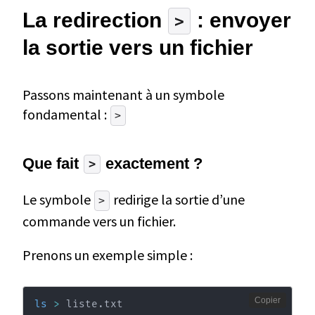
La redirection
: envoyer
>
la sortie vers un fichier
Passons maintenant à un symbole
fondamental :
>
Que fait
exactement ?
>
Le symbole
redirige la sortie d’une
>
commande vers un fichier.
Prenons un exemple simple :
Copier
ls
>
 liste.txt