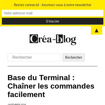
Restez connecté - Inscrivez-vous à notre newsletter
▲
Aller
au
contenu
Rechercher
Rechercher
Base du Terminal :
Chaîner les commandes
facilement
19 FÉVRIER 2026