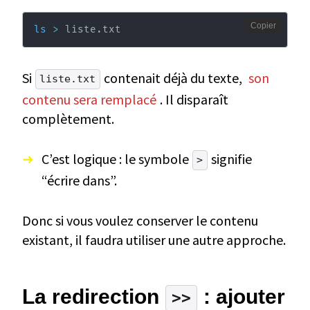
Copier
ls
>
 liste.txt
Si
contenait déjà du texte,
son
liste.txt
contenu sera remplacé
. Il disparaît
complètement.
C’est logique : le symbole
signifie
>
“écrire dans”.
Donc si vous voulez conserver le contenu
existant, il faudra utiliser une autre approche.
La redirection
: ajouter
>>