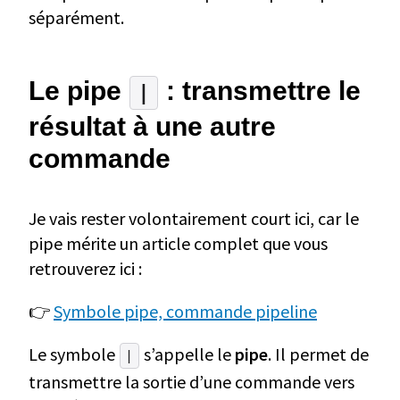
séparément.
Le pipe
: transmettre le
|
résultat à une autre
commande
Je vais rester volontairement court ici, car le
pipe mérite un article complet que vous
retrouverez ici :
👉
Symbole pipe, commande pipeline
Le symbole
s’appelle le
pipe
. Il permet de
|
transmettre la sortie d’une commande vers