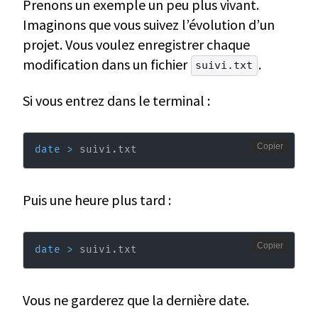
Prenons un exemple un peu plus vivant.
Imaginons que vous suivez l’évolution d’un
projet. Vous voulez enregistrer chaque
modification dans un fichier
.
suivi.txt
Si vous entrez dans le terminal :
Copier
date
>
 suivi.txt
Puis une heure plus tard :
Copier
date
>
 suivi.txt
Vous ne garderez que la dernière date.