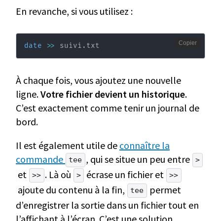
En revanche, si vous utilisez :
Copier
date
>>
 suivi.txt
À chaque fois, vous ajoutez une nouvelle
ligne.
Votre fichier devient un historique
.
C’est exactement comme tenir un journal de
bord.
Il est également utile de
connaître la
commande
, qui se situe un peu entre
tee
>
et
. Là où
écrase un fichier et
>>
>
>>
ajoute du contenu à la fin,
permet
tee
d’enregistrer la sortie dans un fichier tout en
l’affichant à l’écran. C’est une solution