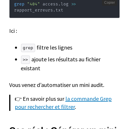
Copier
grep
"404"
 access.log 
>>
rapport_erreurs.txt
Ici :
filtre les lignes
grep
ajoute les résultats au fichier
>>
existant
Vous venez d’automatiser un mini audit.
👉 En savoir plus sur
la commande Grep
pour rechercher et filtrer
.