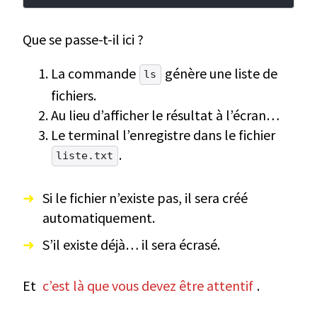
Que se passe-t-il ici ?
La commande
génère une liste de
ls
fichiers.
Au lieu d’afficher le résultat à l’écran…
Le terminal l’enregistre dans le fichier
.
liste.txt
Si le fichier n’existe pas, il sera créé
automatiquement.
S’il existe déjà… il sera écrasé.
Et
c’est là que vous devez être attentif
.