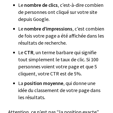
Le
nombre de clics
, c’est-à-dire combien
de personnes ont cliqué sur votre site
depuis Google.
Le
nombre d’impressions
, c’est combien
de fois votre page a été affichée dans les
résultats de recherche.
Le
CTR
, un terme barbare qui signifie
tout simplement le taux de clic. Si 100
personnes voient votre page et que 5
cliquent, votre CTR est de 5%.
La
position moyenne
, qui donne une
idée du classement de votre page dans
les résultats.
Attention, ce n’est pas “la position exacte”.