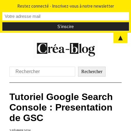
Restez connecté - Inscrivez-vous à notre newsletter
▲
Aller
au
contenu
Rechercher
Rechercher
Tutoriel Google Search
Console : Presentation
de GSC
2 FÉVRIER 2026