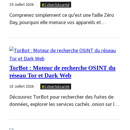
19 Juillet 2026
CyberSécurité
Comprenez simplement ce qu’est une faille Zéro
Day, pourquoi elle menace vos appareils et
découvrez les…
TorBot : Moteur de recherche OSINT du
réseau Tor et Dark Web
18 Juillet 2026
CyberSécurité
Découvrez TorBot pour rechercher des fuites de
données, explorer les services cachés .onion sur le
réseau…