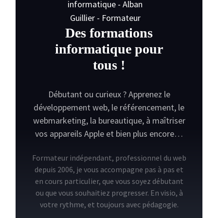
Des formations
informatique pour
tous !
Débutant ou curieux ? Apprenez le
développement web, le référencement, le
webmarketing, la bureautique, à maîtriser
vos appareils Apple et bien plus encore…
Formateur indépendant, professionnel du web
depuis 2006, je vous accompagne pas à pas et
en cours particulier, que vous soyez débutant
ou que vous souhaitiez progresser. En visio, à
votre rythme, et toujours avec pédagogie.