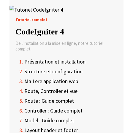
Tutoriel complet
CodeIgniter 4
De l’installation à la mise en ligne, notre tutoriel
complet.
Présentation et installation
Structure et configuration
Ma 1ere application web
Route, Controller et vue
Route : Guide complet
Controller : Guide complet
Model : Guide complet
Layout header et footer