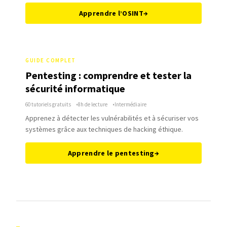
Apprendre l’OSINT
→
GUIDE COMPLET
Pentesting : comprendre et tester la
sécurité informatique
60 tutoriels gratuits
8h de lecture
Intermédiaire
Apprenez à détecter les vulnérabilités et à sécuriser vos
systèmes grâce aux techniques de hacking éthique.
Apprendre le pentesting
→