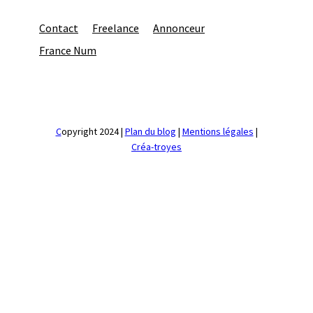
Contact
Freelance
Annonceur
France Num
C
opyright 2024 |
Plan du blog
|
Mentions légales
|
Créa-troyes