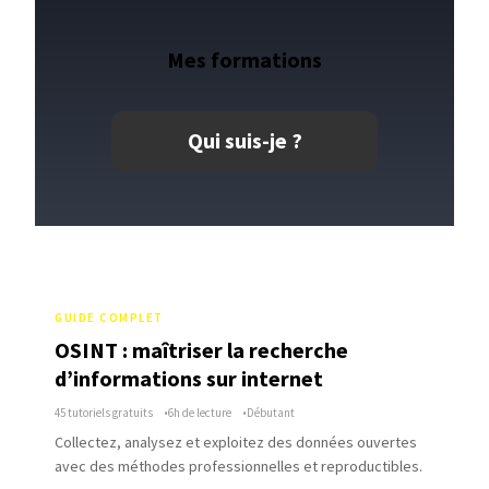
Mes
formations
Qui suis-je ?
GUIDE COMPLET
OSINT : maîtriser la recherche
d’informations sur internet
45 tutoriels gratuits
6h de lecture
Débutant
Collectez, analysez et exploitez des données ouvertes
avec des méthodes professionnelles et reproductibles.