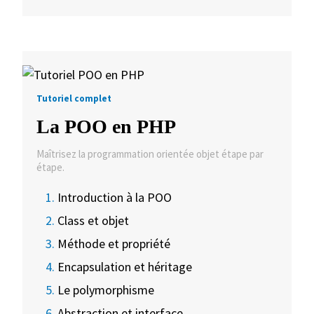
Tutoriel complet
La POO en PHP
Maîtrisez la programmation orientée objet étape par
étape.
Introduction à la POO
Class et objet
Méthode et propriété
Encapsulation et héritage
Le polymorphisme
Abstraction et interface