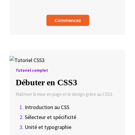
Commencez
Tutoriel complet
Débuter en CSS3
Maîtriser la mise en page et le design grâce au CSS3.
Introduction au CSS
Sélecteur et spécificité
Unité et typographie