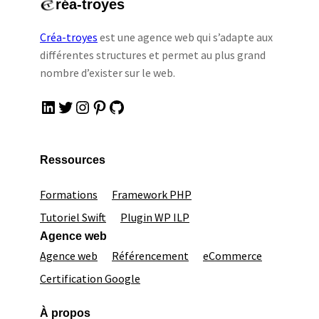
réa-troyes
Créa-troyes
est une agence web qui s’adapte aux
différentes structures et permet au plus grand
nombre d’exister sur le web.
LinkedIn
Twitter
Instagram
Pinterest
GitHub
Ressources
Formations
Framework PHP
Tutoriel Swift
Plugin WP ILP
Agence web
Agence web
Référencement
eCommerce
Certification Google
À propos